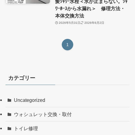
髪ｼｬﾜｰ水栓＜水が止まらない。ｼｬ
ﾜｰﾎｰｽから水漏れ＞ 修理方法・
本体交換方法
2026年5月31日
2026年6月2日
1
カテゴリー
Uncategorized
ウォシュレット交換・取付
トイレ修理