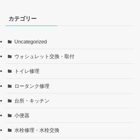
カテゴリー
Uncategorized
ウォシュレット交換・取付
トイレ修理
ロータンク修理
台所・キッチン
小便器
水栓修理・水栓交換