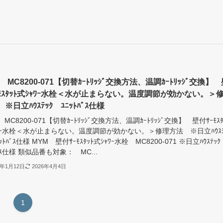
 MC8200-071【切替ｶｰﾄﾘｯｼﾞ交換方法、温調ｶｰﾄﾘｯｼﾞ交換】
ｰﾓｽﾀｯﾄ式ｼｬﾜｰ水栓＜水が止まらない。温度調節が効かない。＞
※日立ﾊｳｽﾃｯｸ ﾕﾆｯﾄﾊﾞｽ仕様
 MC8200-071【切替ｶｰﾄﾘｯｼﾞ交換方法、温調ｶｰﾄﾘｯｼﾞ交換】 壁付ｻｰﾓｽﾀ
ﾜｰ水栓＜水が止まらない。温度調節が効かない。＞修理方法 ※日立ﾊｳｽﾃ
ｯﾄﾊﾞｽ仕様 MYM 壁付ｻｰﾓｽﾀｯﾄ式ｼｬﾜｰ水栓 MC8200-071 ※日立ﾊｳｽﾃｯｸ
ﾊﾞｽ仕様 類似品番も対象： MC...
6年1月12日
2026年4月4日
1