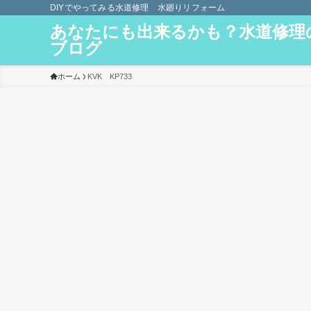
DIYでやってみる水道修理 水廻りリフォーム
あなたにも出来るかも？水道修理
ブログ
ホーム
KVK KP733