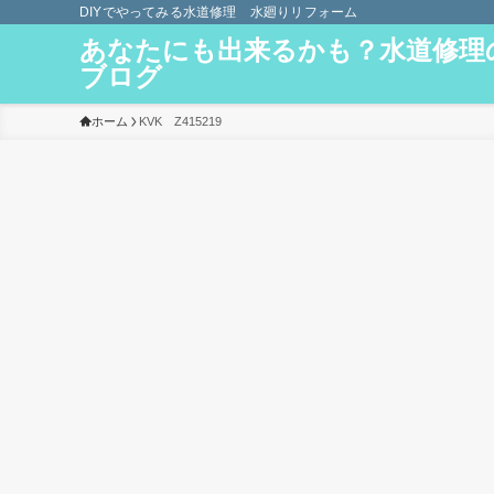
DIYでやってみる水道修理 水廻りリフォーム
あなたにも出来るかも？水道修理
ブログ
ホーム
KVK Z415219