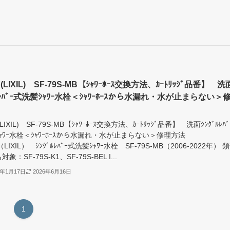
X(LIXIL) SF-79S-MB【ｼｬﾜｰﾎｰｽ交換方法、ｶｰﾄﾘｯｼﾞ品番】 洗
ﾙﾚﾊﾞｰ式洗髪ｼｬﾜｰ水栓＜ｼｬﾜｰﾎｰｽから水漏れ・水が止まらない＞
法
(LIXIL) SF-79S-MB【ｼｬﾜｰﾎｰｽ交換方法、ｶｰﾄﾘｯｼﾞ品番】 洗面ｼﾝｸﾞﾙﾚﾊ
ｬﾜｰ水栓＜ｼｬﾜｰﾎｰｽから水漏れ・水が止まらない＞修理方法
（LIXIL） ｼﾝｸﾞﾙﾚﾊﾞｰ式洗髪ｼｬﾜｰ水栓 SF-79S-MB（2006-2022年） 
象：SF-79S-K1、SF-79S-BEL I...
6年1月17日
2026年6月16日
1