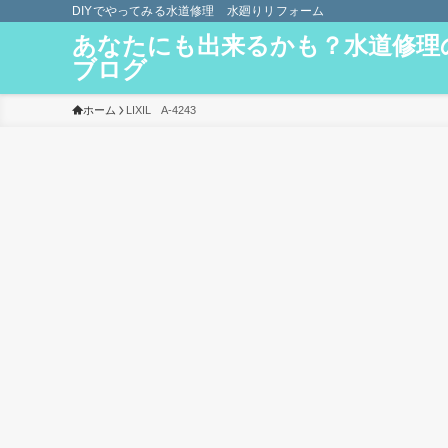
DIYでやってみる水道修理 水廻りリフォーム
あなたにも出来るかも？水道修理
ブログ
ホーム
LIXIL A-4243