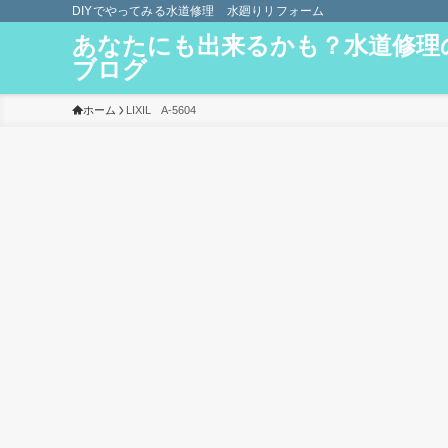
DIYでやってみる水道修理 水廻りリフォーム
あなたにも出来るかも？水道修理
ブログ
ホーム
LIXIL A-5604