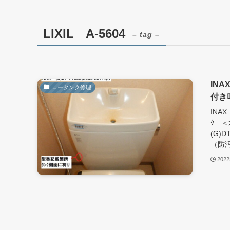
LIXIL A-5604
– tag –
INA
ロータンク修理
付き
INA
ｸ ＜
(G)
（防汚
202