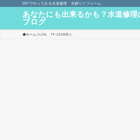
DIYでやってみる水道修理 水廻りリフォーム
あなたにも出来るかも？水道修理
ブログ
ホーム
LIXIL TF-ZA180B-1、