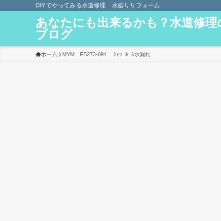
DIYでやってみる水道修理 水廻りリフォーム
あなたにも出来るかも？水道修理
ブログ
ホーム
MYM FB273-094 ｼｬﾜｰﾎｰｽ水漏れ