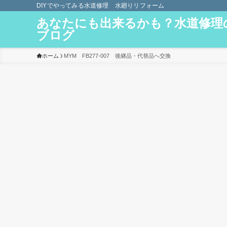
DIYでやってみる水道修理 水廻りリフォーム
あなたにも出来るかも？水道修理
ブログ
ホーム
MYM FB277-007 後継品・代替品へ交換