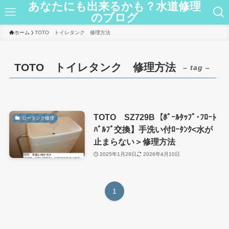
あなたにも出来るかも？水道修理
のブログ
ホーム
TOTO トイレタンク 修理方法
TOTO トイレタンク 修理方法
– tag –
TOTO SZ729B【ﾎﾞｰﾙﾀｯﾌﾟ･ﾌﾛｰﾄ
ロータンク修理
ﾊﾞﾙﾌﾞ交換】手洗い付ﾛｰﾀﾝｸ<水が
止まらない＞修理方法
2025年1月29日
2026年4月10日
1