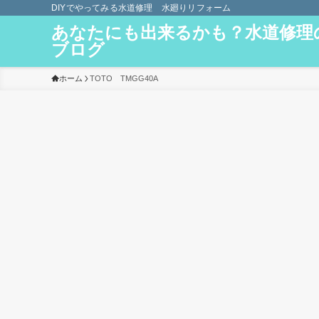
DIYでやってみる水道修理 水廻りリフォーム
あなたにも出来るかも？水道修理
ブログ
ホーム
TOTO TMGG40A