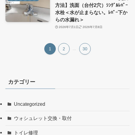
方法】洗面（台付2穴）ｼﾝｸﾞﾙﾚﾊﾞｰ
水栓＜水が止まらない。ﾚﾊﾞｰ下か
らの水漏れ＞
2026年7月1日
2026年7月8日
1
2
...
30
カテゴリー
Uncategorized
ウォシュレット交換・取付
トイレ修理