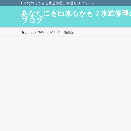
DIYでやってみる水道修理 水廻りリフォーム
あなたにも出来るかも？水道修理
ブログ
ホーム
INAX CW-1051 後継品