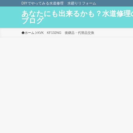
DIYでやってみる水道修理 水廻りリフォーム
あなたにも出来るかも？水道修理
ブログ
ホーム
KVK KF132NG 後継品・代替品交換