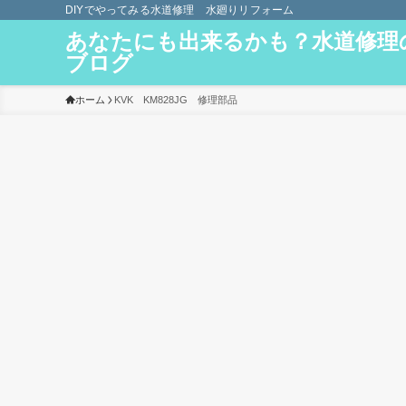
DIYでやってみる水道修理 水廻りリフォーム
あなたにも出来るかも？水道修理
ブログ
ホーム
KVK KM828JG 修理部品