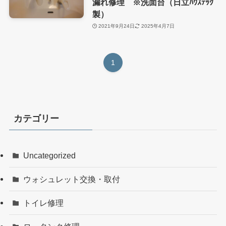
漏れ修理 ※洗面台（日立ﾊｳｽﾃｯｸ
製）
2021年9月24日
2025年4月7日
1
カテゴリー
Uncategorized
ウォシュレット交換・取付
トイレ修理