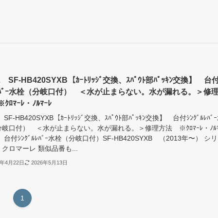
IL SF-HB420SYXB【ｶｰﾄﾘｯｼﾞ交換、ｽﾊﾟｳﾄ部ﾊﾟｯｷﾝ交換】 台付
ﾙﾚﾊﾞｰ水栓（分岐口付） ＜水が止まらない。水が漏れる。＞修
ｸﾛﾏｰﾚ・ﾉﾙﾏｰﾚ
L SF-HB420SYXB【ｶｰﾄﾘｯｼﾞ交換、ｽﾊﾟｳﾄ部ﾊﾟｯｷﾝ交換】 台付ｼﾝｸﾞﾙﾚﾊﾞ
岐口付） ＜水が止まらない。水が漏れる。＞修理方法 ※ｸﾛﾏｰﾚ・ﾉﾙﾏ
IL 台付ｼﾝｸﾞﾙﾚﾊﾞｰ水栓（分岐口付）SF-HB420SYXB （2013年〜） シ
クロマーレ 類似品番も...
5年4月22日
2026年5月13日
1