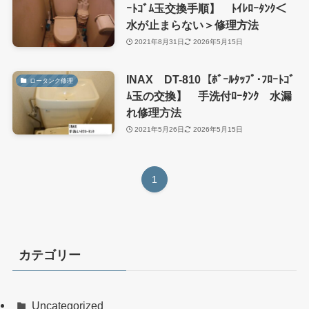
ｰﾄｺﾞﾑ玉交換手順】 ﾄｲﾚﾛｰﾀﾝｸ＜
水が止まらない＞修理方法
2021年8月31日
2026年5月15日
INAX DT-810【ﾎﾞｰﾙﾀｯﾌﾟ･ﾌﾛｰﾄｺﾞ
ロータンク修理
ﾑ玉の交換】 手洗付ﾛｰﾀﾝｸ 水漏
れ修理方法
2021年5月26日
2026年5月15日
1
カテゴリー
Uncategorized