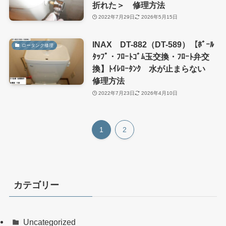
折れた＞ 修理方法
2022年7月29日
2026年5月15日
INAX DT-882（DT-589）【ﾎﾞｰﾙ
ロータンク修理
ﾀｯﾌﾟ・ﾌﾛｰﾄｺﾞﾑ玉交換・ﾌﾛｰﾄ弁交
換】ﾄｲﾚﾛｰﾀﾝｸ 水が止まらない
修理方法
2022年7月23日
2026年4月10日
1
2
カテゴリー
Uncategorized