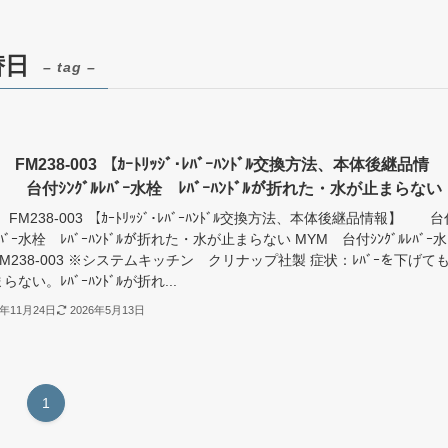
替日
– tag –
 FM238-003 【ｶｰﾄﾘｯｼﾞ･ﾚﾊﾞｰﾊﾝﾄﾞﾙ交換方法、本体後継品情
台付ｼﾝｸﾞﾙﾚﾊﾞｰ水栓 ﾚﾊﾞｰﾊﾝﾄﾞﾙが折れた・水が止まらない
 FM238-003 【ｶｰﾄﾘｯｼﾞ･ﾚﾊﾞｰﾊﾝﾄﾞﾙ交換方法、本体後継品情報】 台
ﾙﾚﾊﾞｰ水栓 ﾚﾊﾞｰﾊﾝﾄﾞﾙが折れた・水が止まらない MYM 台付ｼﾝｸﾞﾙﾚﾊﾞｰ水
M238-003 ※システムキッチン クリナップ社製 症状：ﾚﾊﾞｰを下げて
らない。ﾚﾊﾞｰﾊﾝﾄﾞﾙが折れ...
1年11月24日
2026年5月13日
1