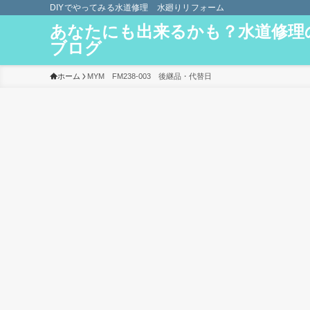
DIYでやってみる水道修理 水廻りリフォーム
あなたにも出来るかも？水道修理
ブログ
ホーム
MYM FM238-003 後継品・代替日