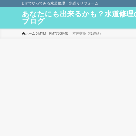
DIYでやってみる水道修理 水廻りリフォーム
あなたにも出来るかも？水道修理
ブログ
ホーム
MYM FM773GK4B 本体交換（後継品）