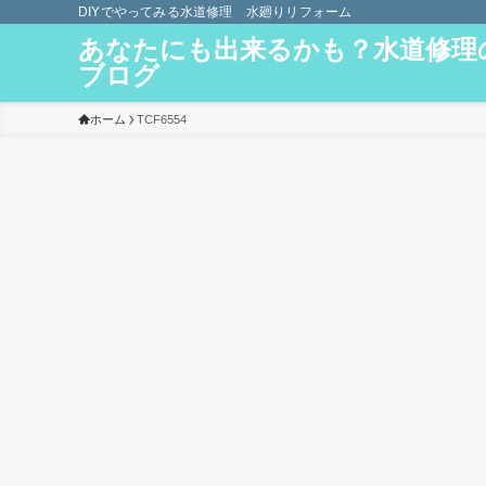
DIYでやってみる水道修理 水廻りリフォーム
あなたにも出来るかも？水道修理
ブログ
ホーム
TCF6554