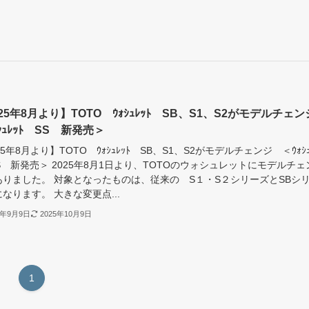
25年8月より】TOTO ｳｫｼｭﾚｯﾄ SB、S1、S2がモデルチェン
ｼｭﾚｯﾄ SS 新発売＞
25年8月より】TOTO ｳｫｼｭﾚｯﾄ SB、S1、S2がモデルチェンジ ＜ｳｫｼｭ
S 新発売＞ 2025年8月1日より、TOTOのウォシュレットにモデルチェ
ありました。 対象となったものは、従来の S１・S２シリーズとSBシ
なります。 大きな変更点...
5年9月9日
2025年10月9日
1