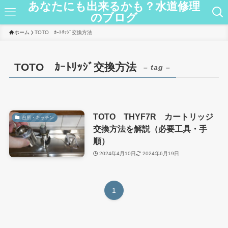
あなたにも出来るかも？水道修理
のブログ
ホーム
TOTO ｶｰﾄﾘｯｼﾞ交換方法
TOTO ｶｰﾄﾘｯｼﾞ交換方法
– tag –
TOTO THYF7R カートリッジ
台所・キッチン
交換方法を解説（必要工具・手
順）
2024年4月10日
2024年6月19日
1