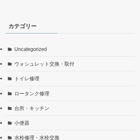
カテゴリー
Uncategorized
ウォシュレット交換・取付
トイレ修理
ロータンク修理
台所・キッチン
小便器
水栓修理・水栓交換