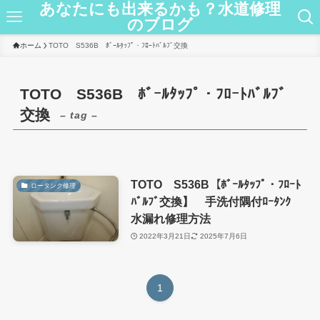
あなたにも出来るかも？水道修理
のブログ
ホーム
TOTO S536B ﾎﾞｰﾙﾀｯﾌﾟ・ﾌﾛｰﾄﾊﾞﾙﾌﾞ交換
TOTO S536B ﾎﾞｰﾙﾀｯﾌﾟ・ﾌﾛｰﾄﾊﾞﾙﾌﾞ
交換
– tag –
TOTO S536B【ﾎﾞｰﾙﾀｯﾌﾟ・ﾌﾛｰﾄ
ロータンク修理
ﾊﾞﾙﾌﾞ交換】 手洗付隅付ﾛｰﾀﾝｸ
水漏れ修理方法
2022年3月21日
2025年7月6日
1