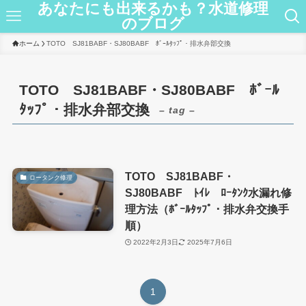
あなたにも出来るかも？水道修理
のブログ
ホーム
TOTO SJ81BABF・SJ80BABF ﾎﾞｰﾙﾀｯﾌﾟ・排水弁部交換
TOTO SJ81BABF・SJ80BABF ﾎﾞｰﾙ
ﾀｯﾌﾟ・排水弁部交換
– tag –
TOTO SJ81BABF・
ロータンク修理
SJ80BABF ﾄｲﾚ ﾛｰﾀﾝｸ水漏れ修
理方法（ﾎﾞｰﾙﾀｯﾌﾟ・排水弁交換手
順）
2022年2月3日
2025年7月6日
1