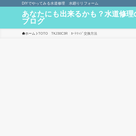
DIYでやってみる水道修理 水廻りリフォーム
あなたにも出来るかも？水道修理
ブログ
ホーム
TOTO TKJ30C3R ｶｰﾄﾘｯｼﾞ交換方法