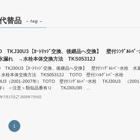
・代替品
– tag –
O TKJ30U3【ｶｰﾄﾘｯｼﾞ交換、後継品へ交換】 壁付ｼﾝｸﾞﾙﾚﾊﾞ
水漏れ →水栓本体交換方法 TKS05312J
O TKJ30U3【ｶｰﾄﾘｯｼﾞ交換、後継品へ交換】 壁付ｼﾝｸﾞﾙﾚﾊﾞｰ水栓 水
水栓本体交換方法 TKS05312J TOTO 壁付ｼﾝﾙｸﾞﾚﾊﾞｰ水栓
0U3（2001-2007年） TOTO 壁付ｼﾝｸﾞﾙﾚﾊﾞｰ水栓 TKJ30U3 （2001
7年） ＜注意＞類似品番有り TKJ30U3R ...
1年7月17日
2025年7月6日
1