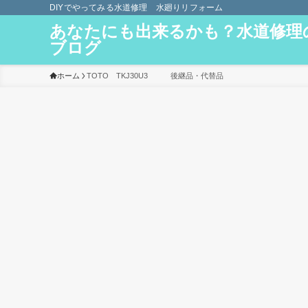
DIYでやってみる水道修理 水廻りリフォーム
あなたにも出来るかも？水道修理
ブログ
ホーム
TOTO TKJ30U3 後継品・代替品