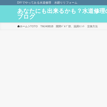
DIYでやってみる水道修理 水廻りリフォーム
あなたにも出来るかも？水道修理
ブログ
ホーム
TOTO TMJ40B1B 開閉ﾊﾞﾙﾌﾞ部、温調ﾕﾆｯﾄ 交換方法