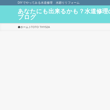
DIYでやってみる水道修理 水廻りリフォーム
あなたにも出来るかも？水道修理
ブログ
ホーム
TOTO THYS2A