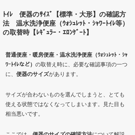
ﾄｲﾚ 便器のｻｲｽﾞ【標準・大形】の確認方
法 温水洗浄便座（ｳｫｼｭﾚｯﾄ・ｼｬﾜｰﾄｲﾚ等）
の取替時【ﾚｷﾞｭﾗｰ・ｴﾛﾝｹﾞｰﾄ】
普通便座・暖房便座・温水洗浄便座（ｳｫｼｭﾚｯﾄ・ｼｬ
ﾜｰﾄｲﾚなど）
の取替え時に、必要な確認事項の一つ
に、
便器のサイズ
があります。
サイズが合わないものを選んでしまうと、とても
使える状態ではなくなってしまいます。見た目も
相当悪いです。
ここでは、
便器のサイズの確認方法
について解説