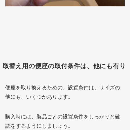
取替え用の便座の取付条件は、他にも有り
便座を取り換えるための、設置条件は、サイズの
他にも、いくつかあります。
購入時には、製品ごとの設置条件をしっかりと確
認をするようにしましょう。