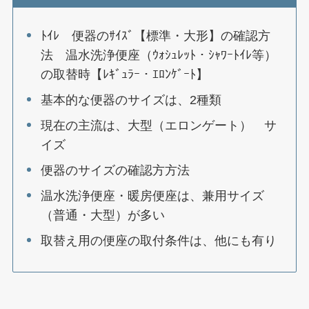
ﾄｲﾚ 便器のｻｲｽﾞ【標準・大形】の確認方
法 温水洗浄便座（ｳｫｼｭﾚｯﾄ・ｼｬﾜｰﾄｲﾚ等）
の取替時【ﾚｷﾞｭﾗｰ・ｴﾛﾝｹﾞｰﾄ】
基本的な便器のサイズは、2種類
現在の主流は、大型（エロンゲート） サ
イズ
便器のサイズの確認方方法
温水洗浄便座・暖房便座は、兼用サイズ
（普通・大型）が多い
取替え用の便座の取付条件は、他にも有り