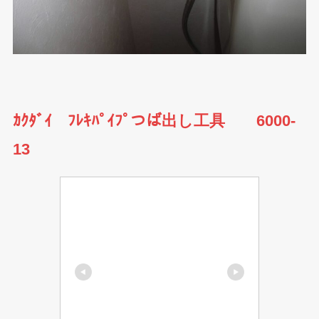
ｶｸﾀﾞｲ ﾌﾚｷﾊﾟｲﾌﾟつば出し工具 6000-
13