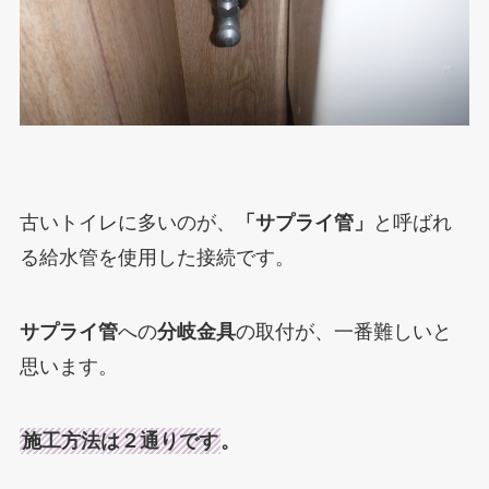
古いトイレに多いのが、
「サプライ管」
と呼ばれ
る給水管を使用した接続です。
サプライ管
への
分岐金具
の取付が、一番難しいと
思います。
施工方法は２通りです
。