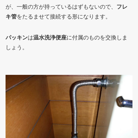
が、一般の方が持っているはずもないので、
フレ
キ管
をたるませて接続する形になります。
パッキン
は
温水洗浄便座
に付属のものを交換しま
しょう。