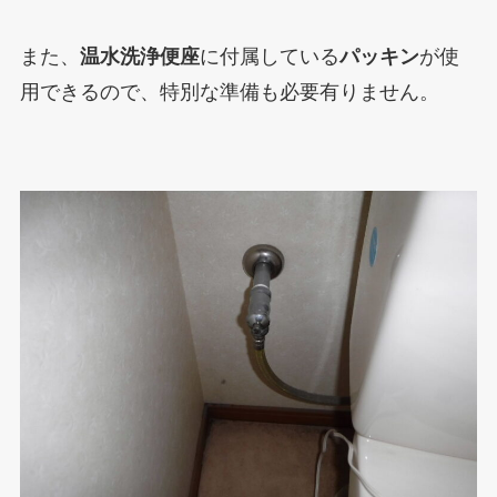
また、
温水洗浄便座
に付属している
パッキン
が使
用できるので、特別な準備も必要有りません。