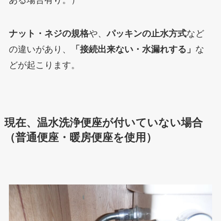
ナット・ネジの規格
や、
パッキンの止水方式
など
の違いがあり、
「接続出来ない・水漏れする」
な
どが起こります。
現在、温水洗浄便座が付いていない場合
（普通便座・暖房便座を使用）