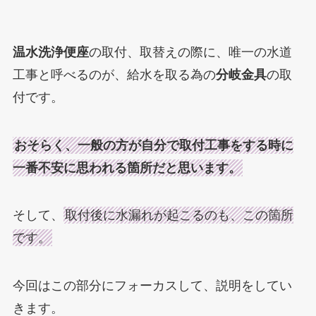
温水洗浄便座
の取付、取替えの際に、
唯一の水道
工事と呼べるのが、給水を取る為の
分岐金具
の取
付です。
おそらく、一般の方が自分で取付工事をする時に
一番不安に思われる箇所だと思います。
そして、
取付後に水漏れが起こるのも、この箇所
です。
今回はこの部分にフォーカスして、説明をしてい
きます。