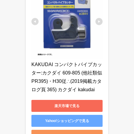
KAKUDAI コンパクトパイプカッ
ター:カクダイ 609-805 (他社類似 
PR395)・H30従∴(2019掲載カタ
ログ頁 365) カクダイ kakudai
楽天市場で見る
Yahoo!ショッピングで見る