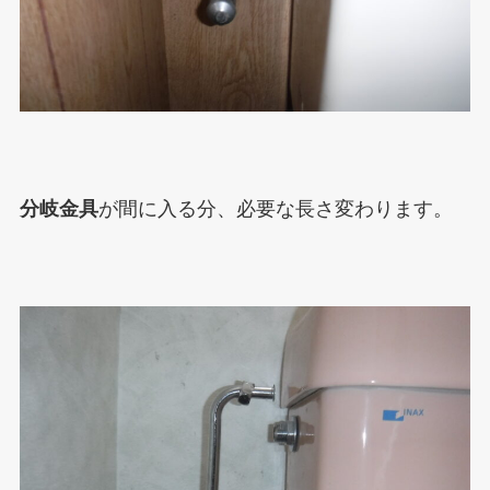
分岐金具
が間に入る分、必要な長さ変わります。