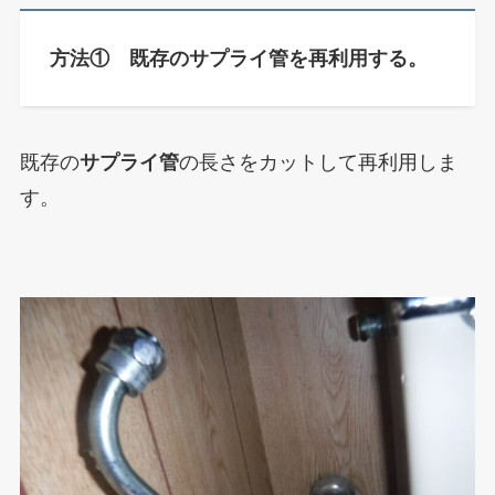
方法
①
既存のサプライ管を再利用する。
既存の
サプライ管
の長さをカットして再利用しま
す。