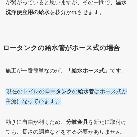
が繋がっていると思いますが、その中間で、
温水
洗浄便座用の給水
を枝分かれさせます。
ロータンクの給水管がホース式の場合
施工が一番簡単なのが、
「給水ホース式」
です。
現在のトイレの
ロータンク
の
給水管
はホース式が
主流になっています。
動きに自由が利くため、
分岐金具
を新たに取付け
ても、長さの調整などをする必要がありません。