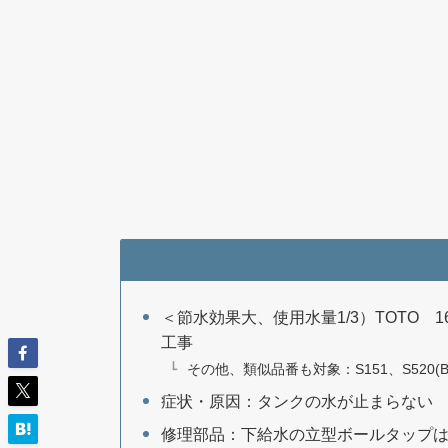
＜節水効果大、使用水量1/3）TOTO 16ℓ
工事
その他、類似品番も対象：S151、S520(B)、
症状・原因：タンクの水が止まらない → ﾎﾞ
修理部品：下給水の立型ボールタップ