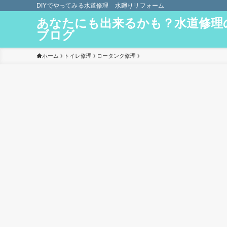
DIYでやってみる水道修理 水廻りリフォーム
あなたにも出来るかも？水道修理
ブログ
ホーム
トイレ修理
ロータンク修理