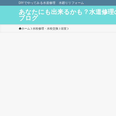
DIYでやってみる水道修理 水廻りリフォーム
あなたにも出来るかも？水道修理
ブログ
ホーム
水栓修理・水栓交換
浴室