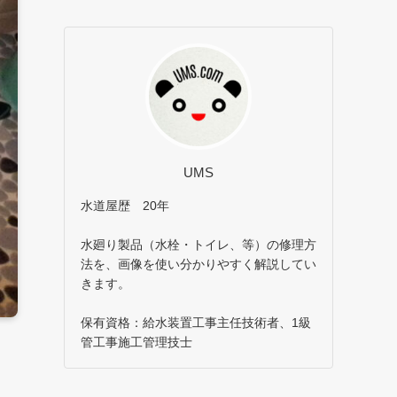
UMS
水道屋歴 20年
水廻り製品（水栓・トイレ、等）の修理方
法を、画像を使い分かりやすく解説してい
きます。
保有資格：給水装置工事主任技術者、1級
管工事施工管理技士