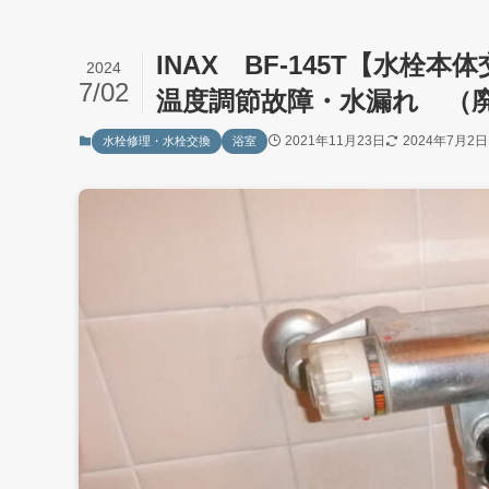
INAX BF-145T【水栓本
2024
7/02
温度調節故障・水漏れ （
2021年11月23日
2024年7月2日
水栓修理・水栓交換
浴室