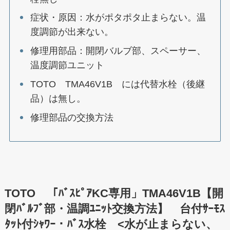
症状・原因：水がポタポタ止まらない。温
度調節が出来ない。
修理用部品：開閉バルブ部、スペーサー、
温度調節ユニット
TOTO TMA46V1B には代替水栓（後継
品）は無し。
修理部品の交換方法
TOTO 「ﾊﾞｽﾋﾟｱKC専用」TMA46V1B【開
閉ﾊﾞﾙﾌﾞ部・温調ﾕﾆｯﾄ交換方法】 台付ｻｰﾓｽ
ﾀｯﾄ付ｼｬﾜｰ・ﾊﾞｽ水栓 <水が止まらない、