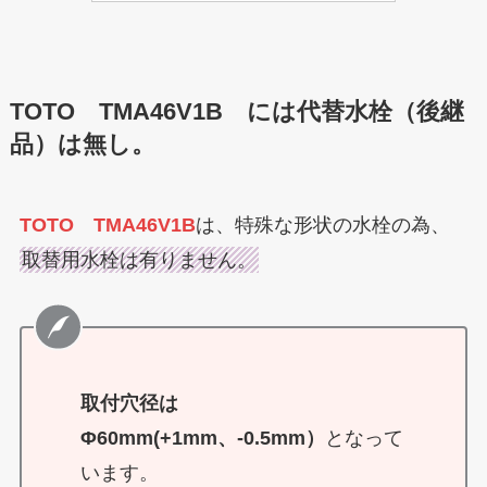
TOTO TMA46V1B には代替水栓（後継
品）は無し。
TOTO TMA46V1B
は、特殊な形状の水栓の為、
取替用水栓は有りません。
取付穴径は
Φ60mm(+1mm、-0.5mm）
となって
います。