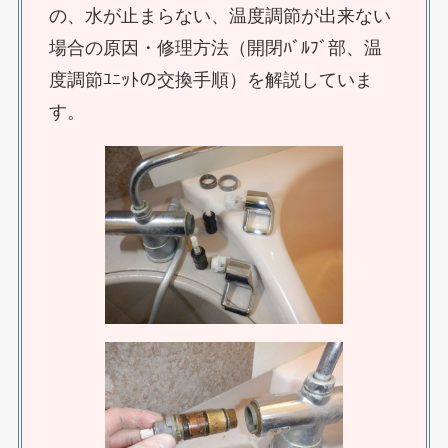
の、水が止まらない、温度調節が出来ない
場合の原因・修理方法（開閉ﾊﾞﾙﾌﾞ部、温
度調節ﾕﾆｯﾄの交換手順）を解説していま
す。