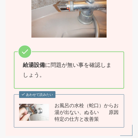
給湯設備
に問題が無い事を確認しま
しょう。
あわせて読みたい
お風呂の水栓（蛇口）からお
湯が出ない、ぬるい 原因
特定の仕方と改善策