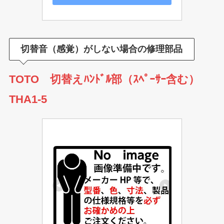
切替音（感覚）がしない場合の修理部品
TOTO 切替えﾊﾝﾄﾞﾙ部（ｽﾍﾟｰｻｰ含む）
THA1-5