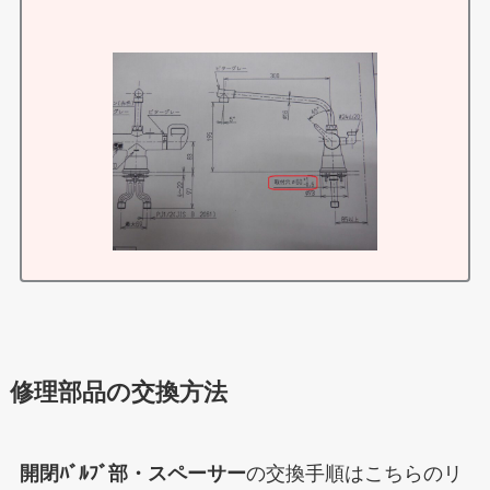
修理部品の交換方法
開閉ﾊﾞﾙﾌﾞ部・スペーサー
の交換手順はこちらのリ