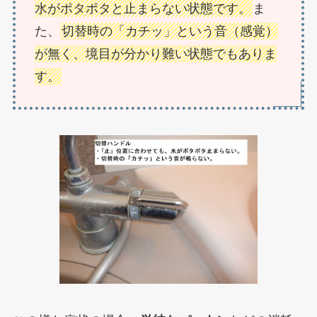
水がポタポタと止まらない状態です。
ま
た、
切替時の「カチッ」という音（感覚）
が無く、境目が分かり難い状態でもありま
す。