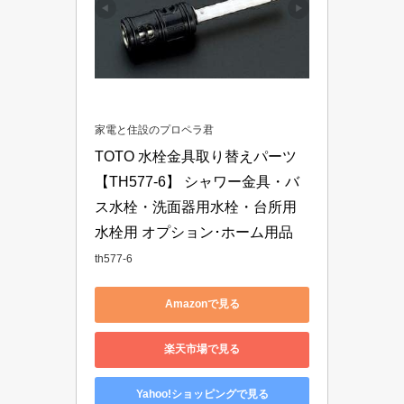
家電と住設のプロペラ君
TOTO 水栓金具取り替えパーツ 
【TH577-6】 シャワー金具・バ
ス水栓・洗面器用水栓・台所用
水栓用 オプション･ホーム用品
th577-6
Amazonで見る
楽天市場で見る
Yahoo!ショッピングで見る