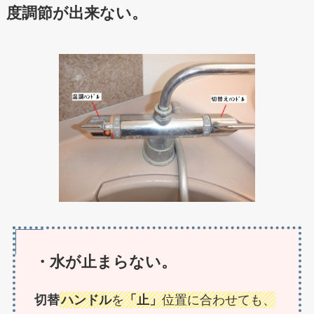
度調節が出来ない。
・水が止まらない。
切替
ハンドル
を
「止」
位置に合わせても、