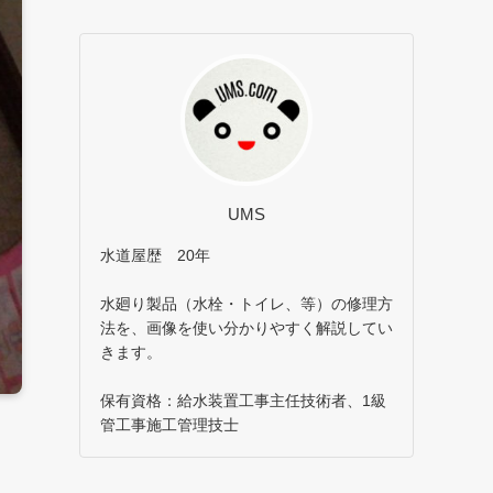
UMS
水道屋歴 20年
水廻り製品（水栓・トイレ、等）の修理方
法を、画像を使い分かりやすく解説してい
きます。
保有資格：給水装置工事主任技術者、1級
管工事施工管理技士