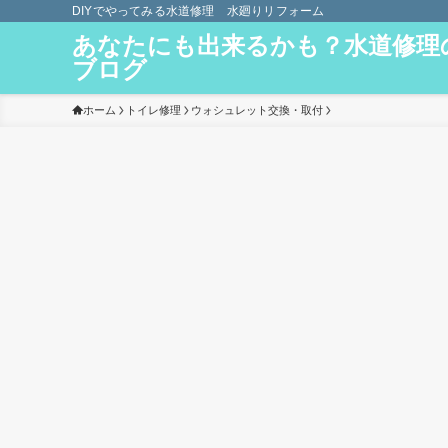
DIYでやってみる水道修理 水廻りリフォーム
あなたにも出来るかも？水道修理
ブログ
ホーム
トイレ修理
ウォシュレット交換・取付