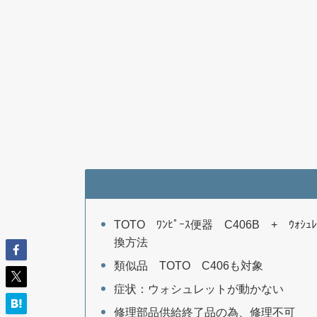
TOTO ﾜﾝﾋﾟｰｽ便器 C406B + ｳｫ
換方法
類似品 TOTO C406も対象
症状：ウォシュレットが動かない
修理部品供給終了品の為、修理不可