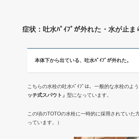
症状：吐水ﾊﾟｲﾌﾟが外れた・水が止
本体下から出ている、吐水ﾊﾟｲﾌﾟが外れた。
こちらの水栓の吐水ﾊﾟｲﾌﾟは、一般的な水栓の
ッチ式スパウト」
型になっています。
この頃のTOTOの水栓に一時的に採用されていた
っています。）