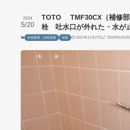
TOTO TMF30CX（補修部
2024
5/20
栓 吐水口が外れた・水が止
2021年11月27日
2024年5月20
水栓修理・水栓交換
浴室