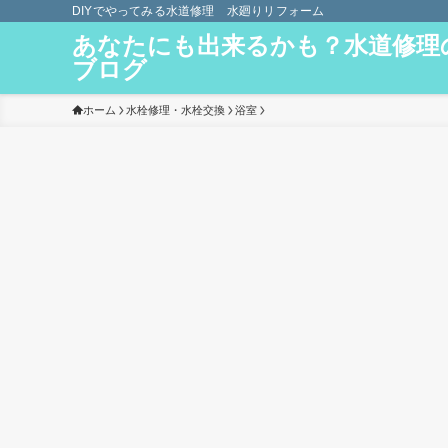
DIYでやってみる水道修理 水廻りリフォーム
あなたにも出来るかも？水道修理
ブログ
ホーム
水栓修理・水栓交換
浴室