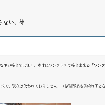
まらない、等
ようなネジ接合では無く、本体にワンタッチで接合出来る
「ワンタ
方式で、現在は使われておりません。（修理部品も供給終了と