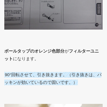
ボールタップのオレンジ色部分
が
フィルターユニ
ット
になります。
90°回転させて、引き抜きます。（引き抜きは、パ
ッキンが効いているので固いです。）