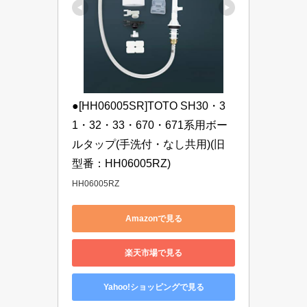
●[HH06005SR]TOTO SH30・3
1・32・33・670・671系用ボー
ルタップ(手洗付・なし共用)(旧
型番：HH06005RZ)
HH06005RZ
Amazonで見る
楽天市場で見る
Yahoo!ショッピングで見る