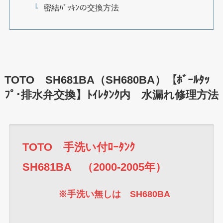
密結ﾊﾟｯｷﾝの交換方法
TOTO SH681BA（SH680BA）【ﾎﾞｰﾙﾀｯ
ﾌﾟ･排水弁交換】ﾄｲﾚﾀﾝｸ内 水漏れ修理方法
TOTO 手洗い付ﾛｰﾀﾝｸ
SH681BA （2000-2005年）
※手洗い無しは SH680BA