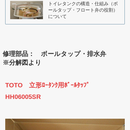
トイレタンクの構造・仕組み（ボ
ールタップ・フロート弁の役割）
について
修理部品： ボールタップ・排水弁
※分解図より
TOTO 立形ﾛｰﾀﾝｸ用ﾎﾞｰﾙﾀｯﾌﾟ
HH06005
SR