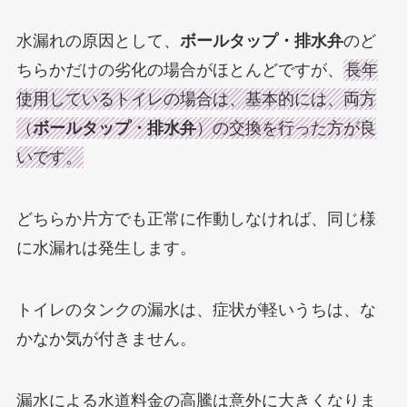
水漏れの原因として、
ボールタップ・排水弁
のど
ちらかだけの劣化の場合がほとんどですが、
長年
使用しているトイレの場合は、基本的には、両方
（
ボールタップ・排水弁
）の交換を行った方が良
いです。
どちらか片方でも正常に作動しなければ、同じ様
に水漏れは発生します。
トイレのタンクの漏水は、症状が軽いうちは、な
かなか気が付きません。
漏水による水道料金の高騰は意外に大きくなりま