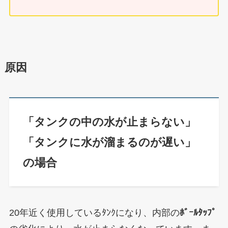
原因
「タンクの中の水が止まらない」
「タンクに水が溜まるのが遅い」
の場合
20年近く使用しているﾀﾝｸになり、
内部の
ﾎﾞｰﾙﾀｯﾌﾟ