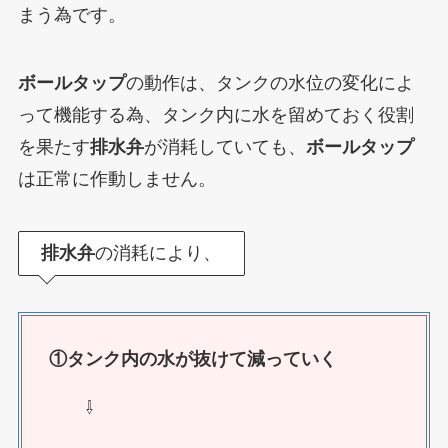
まう為です。
ボールタップ
の動作は、タンクの水位の変化によ
って機能する為、タンク内に水を留めておく役割
を果たす
排水弁
が消耗していても、
ボールタップ
は正常に作動しません。
排水弁
の消耗により、
①タンク内の水が抜けて減っていく
⇩