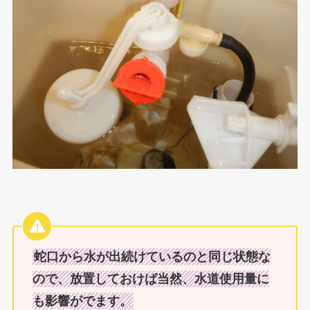
蛇口から水が出続けているのと同じ状態な
ので、放置しておけば当然、水道使用量に
も影響がでます。