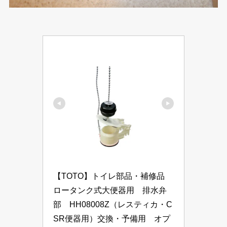
【TOTO】トイレ部品・補修品　
ロータンク式大便器用　排水弁
部　HH08008Z（レスティカ・C
SR便器用）交換・予備用　オプ