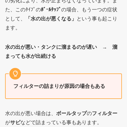
の劣化により、水が止まらなくなっています
。ま
た、このﾀｲﾌﾟの
ﾎﾞｰﾙﾀｯﾌﾟ
の場合、もう一つの症状
として、
「水の出が悪くなる」
という事も起こり
ます。
水の出が悪い・タンクに溜まるのが遅い → 溜
まっても水が出続ける
フィルターの詰まりが原因の場合もある
水の出が悪い場合は、
ボールタップ
の
フィルター
が
サビ
などで詰まっている事もあります。