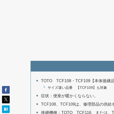
TOTO TCF108・TCF109【本体
サイズ違い品番 【TCF109】も対象
症状：便座が暖かくならない。
TCF108、TCF109は、修理部品の
後継機種：TOTO TCF116 または、T