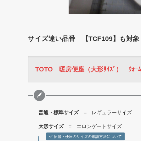
サイズ違い品番 【TCF109】も対象
TOTO 暖房便座（大形ｻｲｽﾞ） ｳｫｰﾑﾚｯ
普通・標準サイズ
= レギュラーサイズ
大形サイズ
= エロンゲートサイズ
便器・便座のサイズの確認方法について