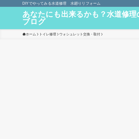
DIYでやってみる水道修理 水廻りリフォーム
あなたにも出来るかも？水道修理
ブログ
ホーム
トイレ修理
ウォシュレット交換・取付