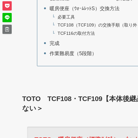
暖房便座（ｳｫｰﾑﾚｯﾄS）交換方法
必要工具
TCF108（TCF109）の交換手順（取り
TCF116の取付方法
完成
作業難易度（5段階）
TOTO TCF108・TCF109【本体
ない＞