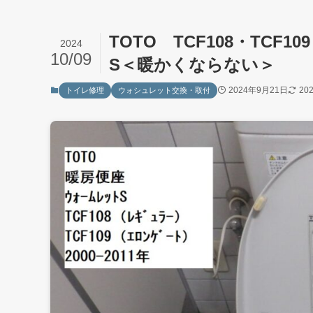
TOTO TCF108・TCF
2024
10/09
S＜暖かくならない＞
2024年9月21日
20
トイレ修理
ウォシュレット交換・取付