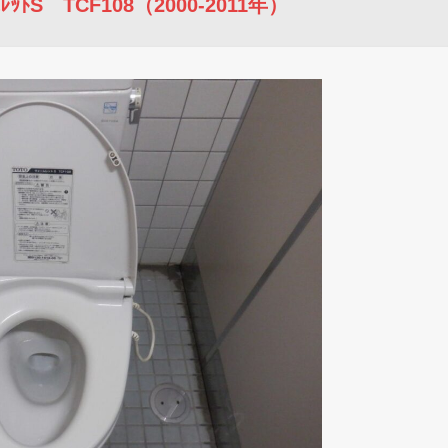
ﾄS TCF108（2000-2011年）