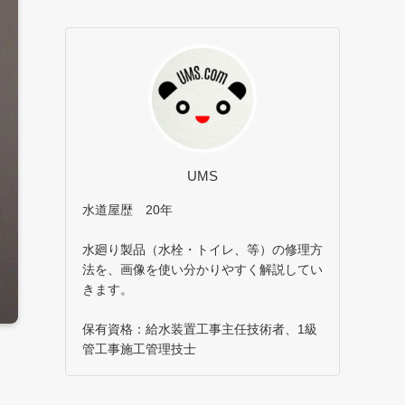
UMS
水道屋歴 20年
水廻り製品（水栓・トイレ、等）の修理方
法を、画像を使い分かりやすく解説してい
きます。
保有資格：給水装置工事主任技術者、1級
管工事施工管理技士