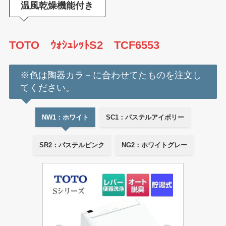
温風乾燥機能付き
TOTO ｳｫｼｭﾚｯﾄS2 TCF6553
※色は陶器カラ－に合わせてたものを注文し
てください。
NW1：ホワイト
SC1：パステルアイボリー
SR2：パステルピンク
NG2：ホワイトグレー