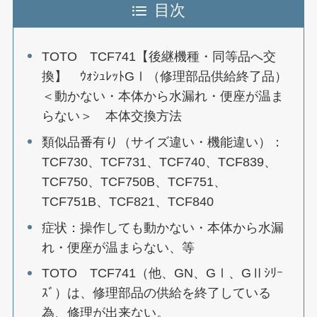
目次
TOTO TCF741【後継機種・同等品へ交
換】 ｳｫｼｭﾚｯﾄGⅠ（修理部品供給終了品）
＜動かない・本体から水漏れ・便座が温ま
らない＞ 本体交換方法
類似品番有り（サイズ違い・機能違い）：
TCF730、TCF731、TCF740、TCF839、
TCF750、TCF750B、TCF751、
TCF751B、TCF821、TCF840
症状：操作しても動かない・本体から水漏
れ・便座が温まらない、等
TOTO TCF741（他、GN、GⅠ、GⅡｼﾘｰ
ｽﾞ）は、修理部品の供給を終了している
為、修理が出来ない。