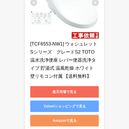
[TCF6553-NW1] ウォシュレット
Sシリーズ　グレードS2 TOTO 
温水洗浄便座 レバー便器洗浄タ
イプ 貯湯式 温風乾燥 ホワイト 
壁リモコン付属 【送料無料】
楽天市場で見る
Yahoo!ショッピングで見る
Amazonで見る