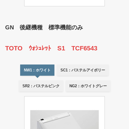
GN 後継機種 標準機能のみ
TOTO ｳｫｼｭﾚｯﾄ S1 TCF6543
NW1：ホワイト
SC1：パステルアイボリー
SR2：パステルピンク
NG2：ホワイトグレー