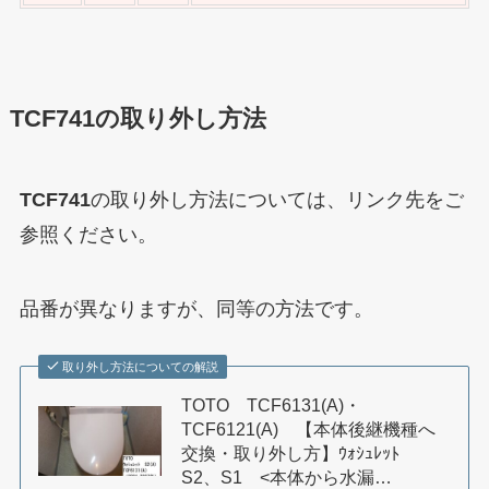
TCF741の取り外し方法
TCF741
の取り外し方法については、リンク先をご
参照ください。
品番が異なりますが、同等の方法です。
取り外し方法についての解説
TOTO TCF6131(A)・
TCF6121(A) 【本体後継機種へ
交換・取り外し方】ｳｫｼｭﾚｯﾄ
S2、S1 <本体から水漏…