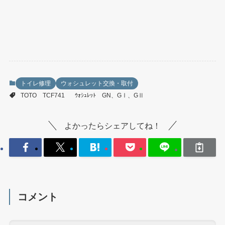
トイレ修理
ウォシュレット交換・取付
TOTO TCF741
ｳｫｼｭﾚｯﾄ GN、GⅠ、GⅡ
よかったらシェアしてね！
コメント