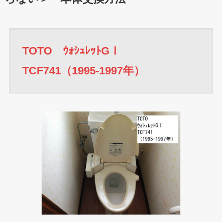
TOTO ｳｫｼｭﾚｯﾄGⅠ
TCF741（1995-1997年）