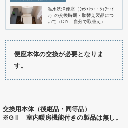
温水洗浄便座（ｳｫｼｭﾚｯﾄ・ｼｬﾜｰﾄｲ
ﾚ）の交換時期・取替え製品につ
いて（DIY、自分で取替え）
便座本体の交換が必要となりま
す。
交換用本体（後継品・同等品）
※GⅡ 室内暖房機能付きの製品は無し。