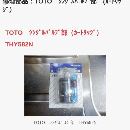
修理部品：TOTO ｼﾝｸﾞﾙﾊﾞﾙﾌﾞ部 (ｶｰﾄﾘｯ
ｼﾞ）
TOTO ｼﾝｸﾞﾙﾊﾞﾙﾌﾞ部（ｶｰﾄﾘｯｼﾞ）
THY582N
TOTO ｼﾝｸﾞﾙﾊﾞﾙﾌﾞ部 THY582N