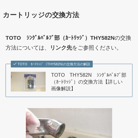
カートリッジの交換方法
TOTO ｼﾝｸﾞﾙﾊﾞﾙﾌﾞ部（ｶｰﾄﾘｯｼﾞ）THY582N
の交換
方法については、
リンク先
をご参照ください。
TOTO ｶｰﾄﾘｯｼﾞ（THY582N)の交換方法の解説
TOTO THY582N ｼﾝｸﾞﾙﾊﾞﾙﾌﾞ部
（ｶｰﾄﾘｯｼﾞ）の交換方法【詳しい
画像解説】