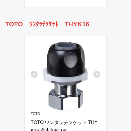
TOTO ﾜﾝﾀｯﾁｿｹｯﾄ THYK16
TOTO
TOTO ワンタッチソケット THY
K16 逆止弁付 1個