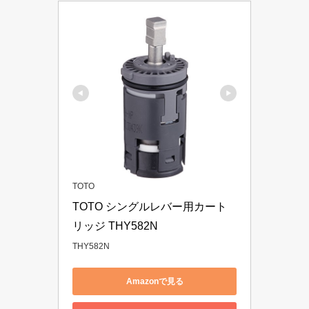
TOTO
TOTO シングルレバー用カート
リッジ THY582N
THY582N
Amazonで見る