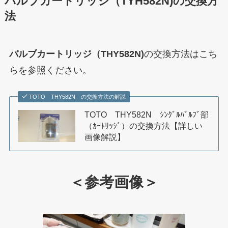
バルブカートリッジ（TYH582N)の交換方
法
バルブカートリッジ（THY582N)
の交換方法はこち
らを参照ください。
TOTO THY582N の交換方法の解説
TOTO THY582N ｼﾝｸﾞﾙﾊﾞﾙﾌﾞ部
（ｶｰﾄﾘｯｼﾞ）の交換方法【詳しい
画像解説】
＜参考画像＞