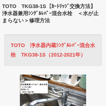
TOTO TKG38-1S【ｶｰﾄﾘｯｼﾞ交換方法】
浄水器兼用ｼﾝｸﾞﾙﾚﾊﾞｰ混合水栓 ＜水が止
まらない＞修理方法
TOTO 浄水器内蔵ｼﾝｸﾞﾙﾚﾊﾞｰ混合水
栓 TKG38-1S（2012-2021年）