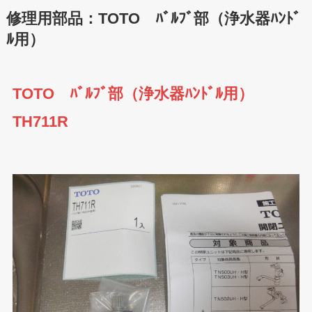
修理用部品：TOTO ﾊﾞﾙﾌﾞ部（浄水器ﾊﾝﾄﾞ
ﾙ用）
TOTO ﾊﾞﾙﾌﾞ部（浄水器ﾊﾝﾄﾞﾙ用）
TH711R