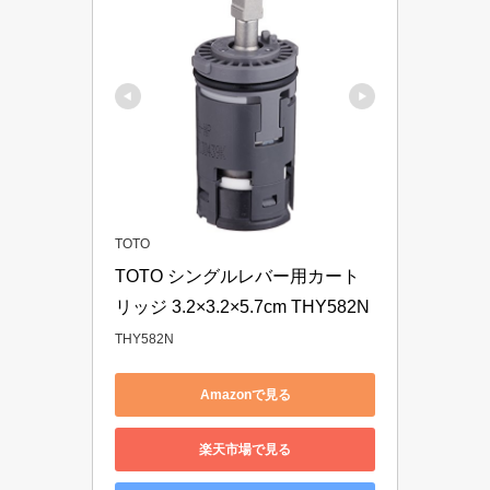
TOTO
TOTO シングルレバー用カート
リッジ ‎3.2×3.2×5.7cm THY582N
THY582N
Amazonで見る
楽天市場で見る