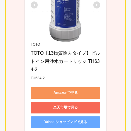
TOTO
TOTO【13物質除去タイプ】ビル
トイン用浄水カートリッジ TH63
4-2
TH634-2
Amazonで見る
楽天市場で見る
Yahoo!ショッピングで見る