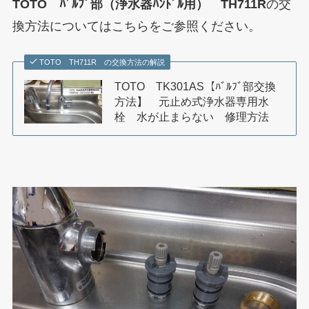
TOTO ﾊﾞﾙﾌﾞ部（浄水器ﾊﾝﾄﾞﾙ用） TH711R
の交
換方法についてはこちらをご参照ください。
TOTO TH711R の交換方法の解説
TOTO TK301AS【ﾊﾞﾙﾌﾞ部交換
方法】 元止め式浄水器専用水
栓 水が止まらない 修理方法