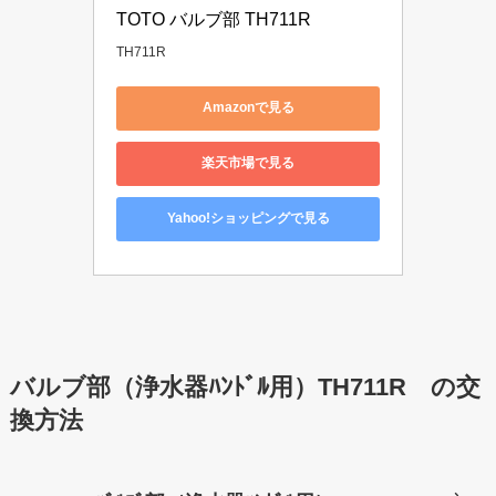
TOTO バルブ部 TH711R
TH711R
Amazonで見る
楽天市場で見る
Yahoo!ショッピングで見る
バルブ部（浄水器ﾊﾝﾄﾞﾙ用）TH711R の交
換方法