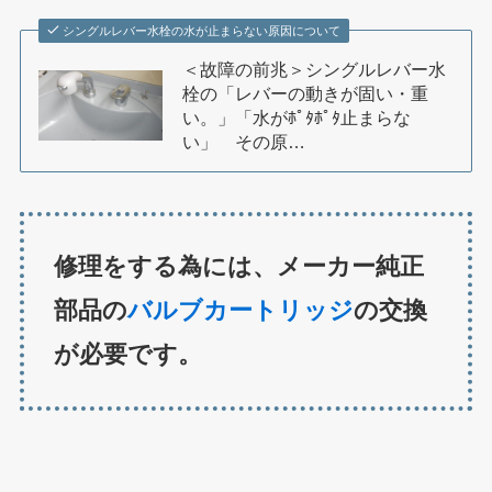
シングルレバー水栓の水が止まらない原因について
＜故障の前兆＞シングルレバー水
栓の「レバーの動きが固い・重
い。」「水がﾎﾟﾀﾎﾟﾀ止まらな
い」 その原…
修理をする為には、メーカー純正
部品の
バルブカートリッジ
の交換
が必要です。