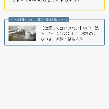
水栓本体がぐらつく原因・修理方法について
【放置してはいけない】ｷｯﾁﾝ・洗
面 台付１穴ｼﾝｸﾞﾙﾚﾊﾞｰ水栓のぐ
らつき 原因・修理方法