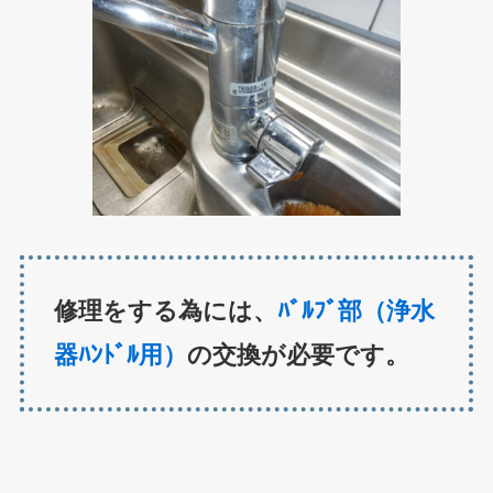
修理をする為には、
ﾊﾞﾙﾌﾞ部（浄水
器ﾊﾝﾄﾞﾙ用）
の交換が必要です。