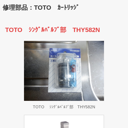
修理部品：TOTO ｶｰﾄﾘｯｼﾞ
TOTO ｼﾝｸﾞﾙﾊﾞﾙﾌﾞ部 THY582N
TOTO ｼﾝｸﾞﾙﾊﾞﾙﾌﾞ部 THY582N