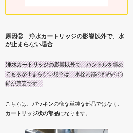
原因② 浄水カートリッジの影響以外で、水
が止まらない場合
浄水カートリッジ
の影響以外で、
ハンドル
を締め
ても水が止まらない場合は、水栓内部の部品の消
耗が原因です。
こちらは、
パッキン
の様な単純な部品ではなく、
カートリッジ状の部品
になります。