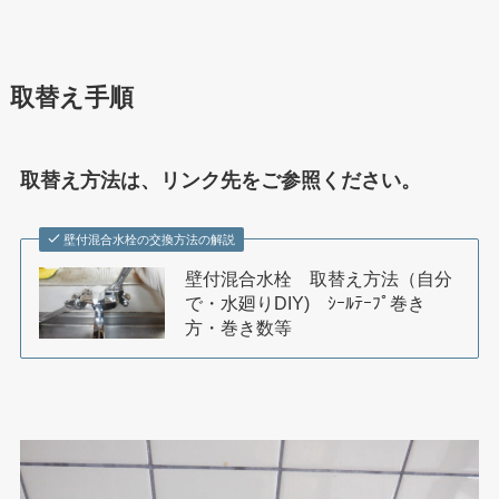
取替え手順
取替え方法は、リンク先をご参照ください。
壁付混合水栓の交換方法の解説
壁付混合水栓 取替え方法（自分
で・水廻りDIY) ｼｰﾙﾃｰﾌﾟ巻き
方・巻き数等