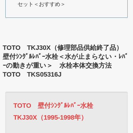
セット＜おすすめ＞
TOTO TKJ30X（修理部品供給終了品）
壁付ｼﾝｸﾞﾙﾚﾊﾞｰ水栓＜水が止まらない・ﾚﾊﾞ
ｰの動きが重い＞ 水栓本体交換方法
TOTO TKS05316J
TOTO 壁付ｼﾝｸﾞﾙﾚﾊﾞｰ水栓
TKJ30X（1995-1998年）