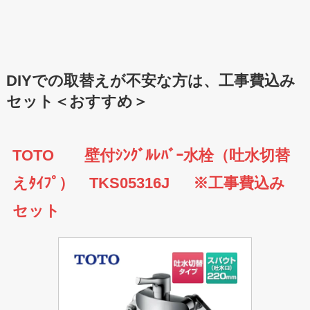
DIYでの取替えが不安な方は、工事費込み
セット＜おすすめ＞
T
OTO 壁付ｼﾝｸﾞﾙﾚﾊﾞｰ水栓（吐水切替
えﾀｲﾌﾟ） TKS05316J
※工事費込み
セット