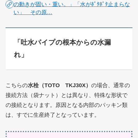
の動きが固い・重い。」「水がﾎﾟﾀﾎﾟﾀ止まらな
い」 その原…
「吐水パイプの根本からの水漏
れ」
こちらの
水栓
（TOTO TKJ30X）
の場合、通常の
接続方法（袋ナット）とは異なり、特殊な形状で
の接続となります。
原因となる内部のパッキン類
は、すでに生産終了となっています。