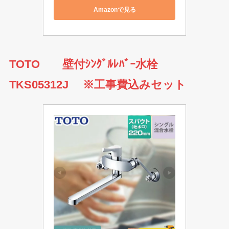
Amazonで見る
TOTO 壁付ｼﾝｸﾞﾙﾚﾊﾞｰ水栓
TKS05312J
※工事費込みセット