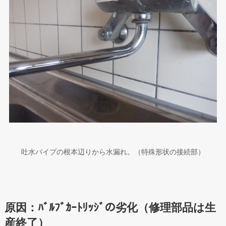
吐水パイプの根本辺りから水漏れ。（特殊形状の接続部）
原因：ﾊﾞﾙﾌﾞｶｰﾄﾘｯｼﾞの劣化（修理部品は生
産終了）