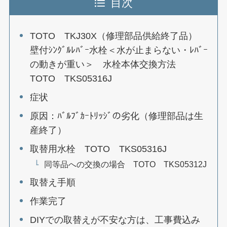
目次
TOTO TKJ30X（修理部品供給終了品）
壁付ｼﾝｸﾞﾙﾚﾊﾞｰ水栓＜水が止まらない・ﾚﾊﾞｰ
の動きが重い＞ 水栓本体交換方法
TOTO TKS05316J
症状
原因：ﾊﾞﾙﾌﾞｶｰﾄﾘｯｼﾞの劣化（修理部品は生
産終了）
取替用水栓 TOTO TKS05316J
同等品への交換の場合 TOTO TKS05312J
取替え手順
作業完了
DIYでの取替えが不安な方は、工事費込み