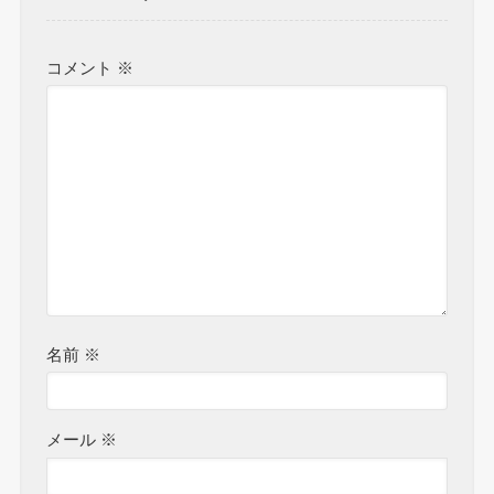
コメント
※
名前
※
メール
※