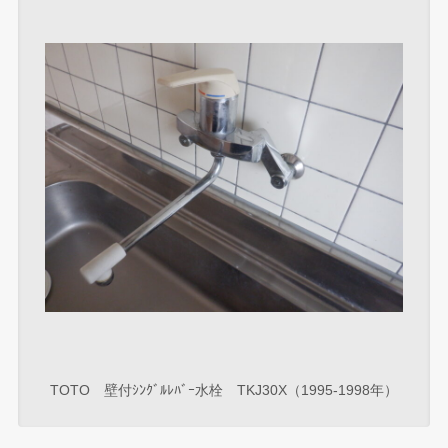
TOTO 壁付ｼﾝｸﾞﾙﾚﾊﾞｰ水栓 TKJ30X（1995-1998年）