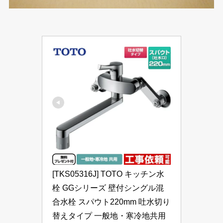
[TKS05316J] TOTO キッチン水
栓 GGシリーズ 壁付シングル混
合水栓 スパウト220mm 吐水切り
替えタイプ 一般地・寒冷地共用 