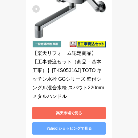
【楽天リフォーム認定商品】
【工事費込セット（商品＋基本
工事）】[TKS05316J] TOTO キ
ッチン水栓 GGシリーズ 壁付シ
ングル混合水栓 スパウト220mm 
メタルハンドル
楽天市場で見る
Yahoo!ショッピングで見る