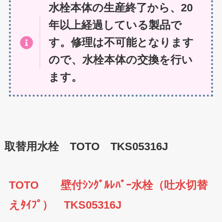
水栓本体の生産終了から、20
年以上経過している製品で
す。修理は不可能となります
ので、水栓本体の交換を行い
ます。
取替用水栓 TOTO TKS05316J
TOTO 壁付ｼﾝｸﾞﾙﾚﾊﾞｰ水栓（吐水切替
えﾀｲﾌﾟ） TKS05316J