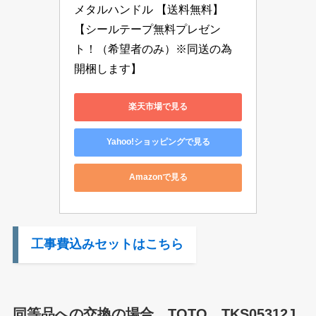
メタルハンドル 【送料無料】
【シールテープ無料プレゼン
ト！（希望者のみ）※同送の為
開梱します】
楽天市場で見る
Yahoo!ショッピングで見る
Amazonで見る
工事費込みセットはこちら
同等品への交換の
場合 TOTO TKS05312J