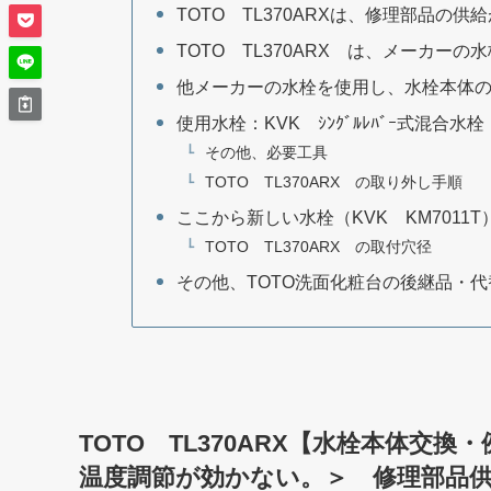
TOTO TL370ARXは、修理部品の
TOTO TL370ARX は、メーカー
他メーカーの水栓を使用し、水栓本体
使用水栓：KVK ｼﾝｸﾞﾙﾚﾊﾞｰ式混合水栓
その他、必要工具
TOTO TL370ARX の取り外し手順
ここから新しい水栓（KVK KM7011
TOTO TL370ARX の取付穴径
その他、TOTO洗面化粧台の後継品・
TOTO TL370ARX【水栓本体交
温度調節が効かない。＞ 修理部品供給