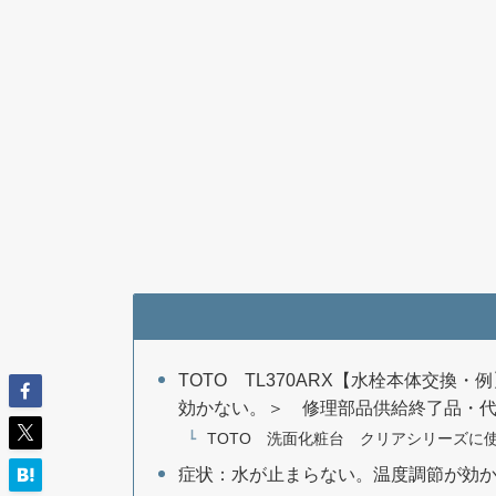
TOTO TL370ARX【水栓本体交換
効かない。＞ 修理部品供給終了品・代替
TOTO 洗面化粧台 クリアシリーズに
症状：水が止まらない。温度調節が効