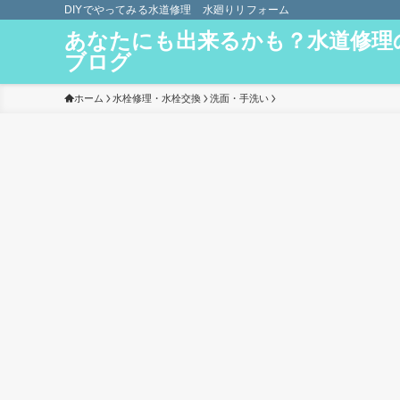
DIYでやってみる水道修理 水廻りリフォーム
あなたにも出来るかも？水道修理
ブログ
ホーム
水栓修理・水栓交換
洗面・手洗い