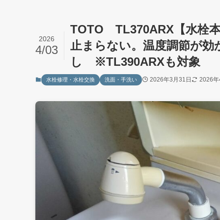
TOTO TL370ARX【水
2026
止まらない。温度調節が効
4/03
し ※TL390ARXも対象
2026年3月31日
2026
水栓修理・水栓交換
洗面・手洗い