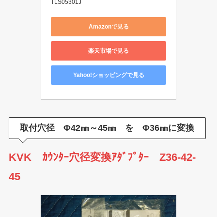
TLS05301J
Amazonで見る
楽天市場で見る
Yahoo!ショッピングで見る
取付穴径 Φ42㎜～45㎜ を Φ36㎜に変換
KVK ｶｳﾝﾀｰ穴径変換ｱﾀﾞﾌﾟﾀｰ Z36-42-
45