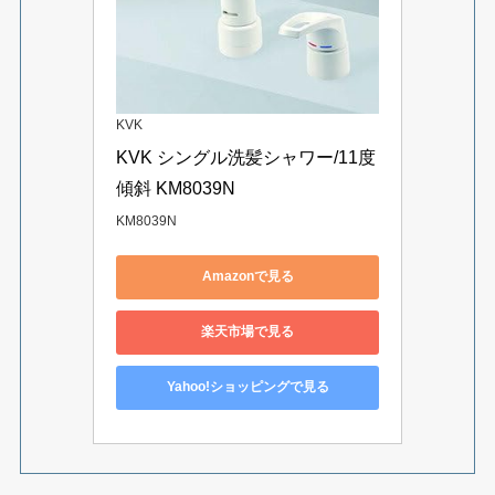
KVK
KVK シングル洗髪シャワー/11度
傾斜 KM8039N
KM8039N
Amazonで見る
楽天市場で見る
Yahoo!ショッピングで見る