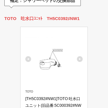
補足：シャワーヘッドの交換部品
TOTO 吐水口ﾕﾆｯﾄ TH5C0392♯NW1
TOTO
[TH5C0392#NW1]TOTO 吐水口
ユニット(旧品番:5C000392#NW