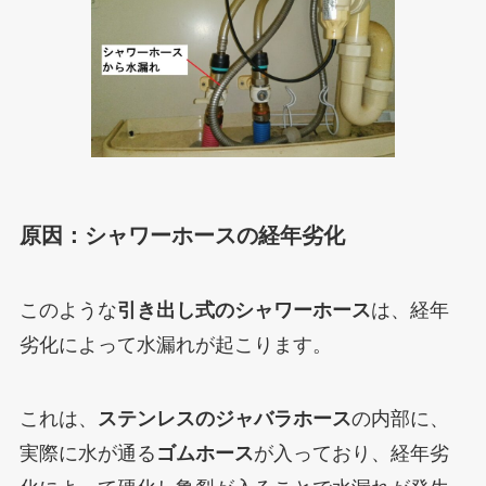
原因：シャワーホースの経年劣化
このような
引き出し式のシャワーホース
は、経年
劣化によって水漏れが起こります。
これは、
ステンレスのジャバラホース
の内部に、
実際に水が通る
ゴムホース
が入っており、経年劣