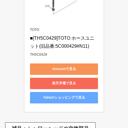
TOTO
■[TH5C0429]TOTO ホースユニ
ット(旧品番:5C000429#N11)
TH5C0429
Amazonで見る
楽天市場で見る
Yahoo!ショッピングで見る