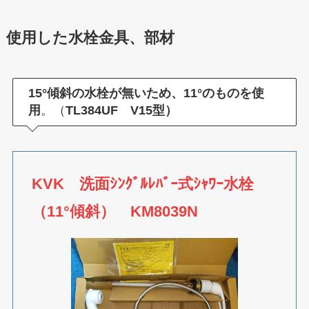
使用した水栓金具、部材
15°傾斜の水栓が無いため、11°のものを使
用
。（
TL384UF V15型）
KVK 洗面ｼﾝｸﾞﾙﾚﾊﾞｰ式ｼｬﾜｰ水栓
（11°傾斜） KM8039N