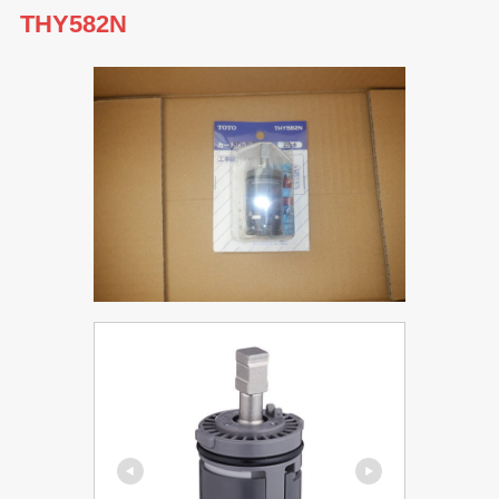
THY582N