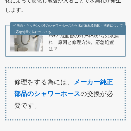
化によって硬化し亀裂が入ることで水漏れが発生
します。
洗面・キッチン水栓のシャワーホースから水が漏れる原因・構造について
（応急処置方法についても）
ｷｯﾁﾝ･洗面台のｼｬﾜｰﾎｰｽからの水漏
れ 原因と修理方法。応急処置
は？
修理をする為には、
メーカー純正
部品のシャワーホース
の交換が必
要です。