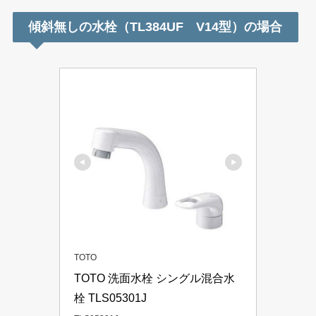
傾斜無しの水栓（TL384UF V14型）の場合
TOTO
TOTO 洗面水栓 シングル混合水
栓 TLS05301J