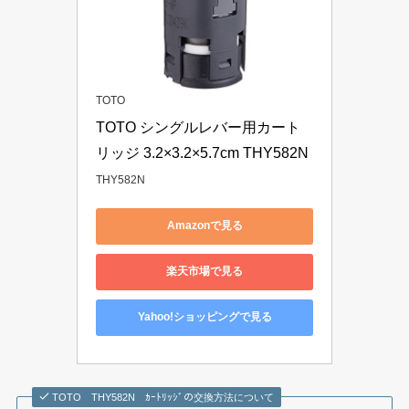
TOTO
TOTO シングルレバー用カート
リッジ ‎3.2×3.2×5.7cm THY582N
THY582N
Amazonで見る
楽天市場で見る
Yahoo!ショッピングで見る
TOTO THY582N ｶｰﾄﾘｯｼﾞの交換方法について