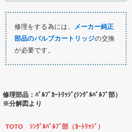
修理をする為には、
メーカー純正
部品のバルブカートリッジ
の交換
が必要です。
修理部品：ﾊﾞﾙﾌﾞｶｰﾄﾘｯｼﾞ(ｼﾝｸﾞﾙﾊﾞﾙﾌﾞ部）
※分解図より
TOTO ｼﾝｸﾞﾙﾊﾞﾙﾌﾞ部（ｶｰﾄﾘｯｼﾞ）