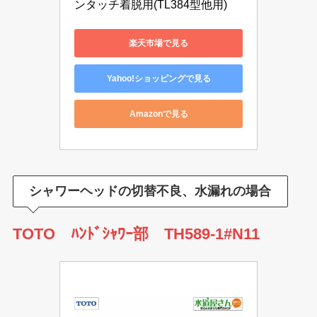
ンタッチ着脱用(TL384型他用)
楽天市場で見る
Yahoo!ショッピングで見る
Amazonで見る
シャワーヘッドの切替不良、水漏れの場合
TOTO ﾊﾝﾄﾞｼｬﾜｰ部 TH589-1#N11