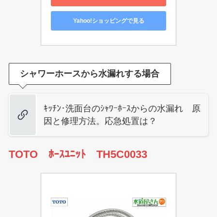
Yahoo!ショッピングで見る
シャワーホースから水漏れする場合
ｷｯﾁﾝ･洗面台のｼｬﾜｰﾎｰｽからの水漏れ 原
因と修理方法。応急処置は？
TOTO ﾎｰｽﾕﾆｯﾄ TH5C0033