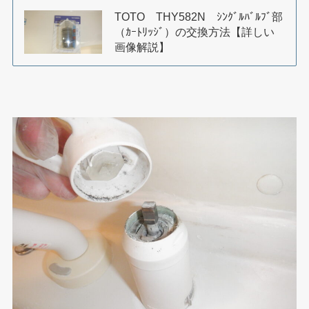
TOTO THY582N ｼﾝｸﾞﾙﾊﾞﾙﾌﾞ部
（ｶｰﾄﾘｯｼﾞ）の交換方法【詳しい
画像解説】