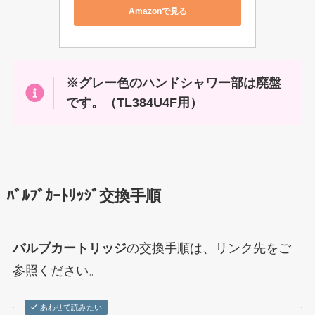
Amazonで見る
※グレー色のハンドシャワー部は廃盤
です。（TL384U4F用）
ﾊﾞﾙﾌﾞｶｰﾄﾘｯｼﾞ交換手順
バルブカートリッジ
の交換手順は、リンク先をご
参照ください。
あわせて読みたい