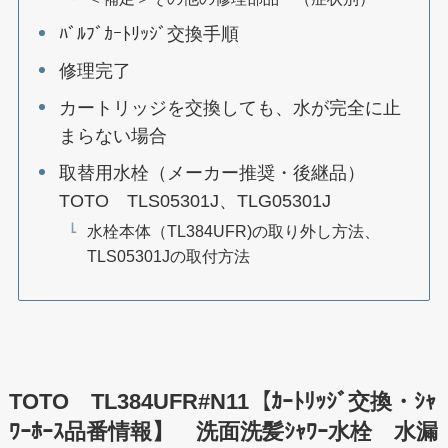
ﾊﾞﾙﾌﾞｶｰﾄﾘｯｼﾞ交換手順
修理完了
カートリッジを交換しても、水が完全に止
まらない場合
取替用水栓（メーカー推奨・後継品）
TOTO TLS05301J、TLG05301J
水栓本体（TL384UFR)の取り外し方法、
TLS05301Jの取付方法
TOTO TL384UFR#N11【ｶｰﾄﾘｯｼﾞ交換・ｼｬ
ﾜｰﾎｰｽ品番情報】 洗面洗髪ｼｬﾜｰ水栓 水漏