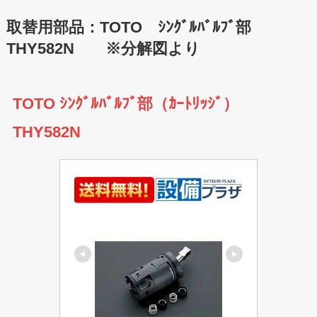
取替用部品：TOTO ｼﾝｸﾞﾙﾊﾞﾙﾌﾞ部
THY582N ※分解図より
TOTO ｼﾝｸﾞﾙﾊﾞﾙﾌﾞ部（ｶｰﾄﾘｯｼﾞ）
THY582N