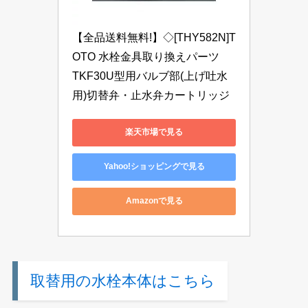
【全品送料無料!】◇[THY582N]T
OTO 水栓金具取り換えパーツ　
TKF30U型用バルブ部(上げ吐水
用)切替弁・止水弁カートリッジ
楽天市場で見る
Yahoo!ショッピングで見る
Amazonで見る
取替用の水栓本体はこちら