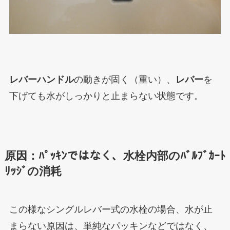
レバーハンドル
の動きが固く（重い）、
レバー
を
下げても水がしっかりと止まらない状態です。
原因：ﾊﾟｯｷﾝではなく、水栓内部のﾊﾞﾙﾌﾞｶｰﾄ
ﾘｯｼﾞの消耗
この様なシングルレバー式の水栓の場合、
水が止
まらない原因は、単純なパッキンなどではなく、