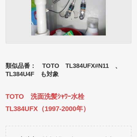
類似品番： TOTO TL384UFX#N11 、
TL384U4F も対象
TOTO 洗面洗髪ｼｬﾜｰ水栓
TL384UFX（1997-2000年）