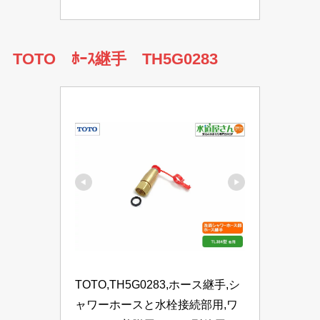
TOTO ﾎｰｽ継手 TH5G0283
TOTO,TH5G0283,ホース継手,シ
ャワーホースと水栓接続部用,ワ