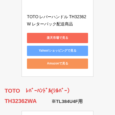
TOTO レバーハンドル TH32362
W レターパック配送商品
楽天市場で見る
Yahoo!ショッピングで見る
Amazonで見る
TOTO ﾚﾊﾞｰﾊﾝﾄﾞﾙ(ｼﾙﾊﾞｰ）
TH32362WA
※TL384U4F用