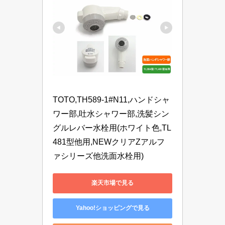
TOTO,TH589-1#N11,ハンドシャ
ワー部,吐水シャワー部,洗髪シン
グルレバー水栓用(ホワイト色,TL
481型他用,NEWクリアZアルフ
ァシリーズ他洗面水栓用)
楽天市場で見る
Yahoo!ショッピングで見る