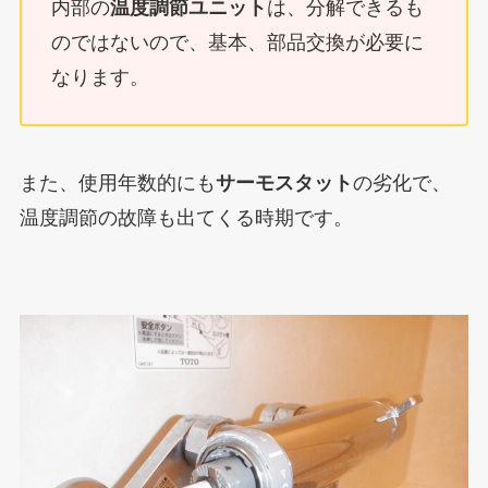
内部の
温度調節ユニット
は、分解できるも
のではないので、基本、部品交換が必要に
なります。
また、
使用年数的にも
サーモスタット
の劣化で、
温度調節の故障も出てくる時期です。