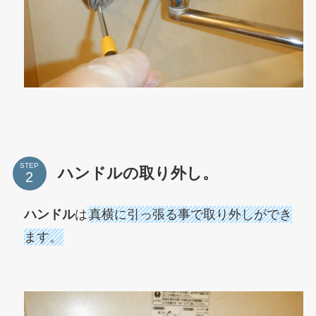
STEP
ハンドルの取り外し。
ハンドル
は
真横に引っ張る事で取り外しができ
ます。