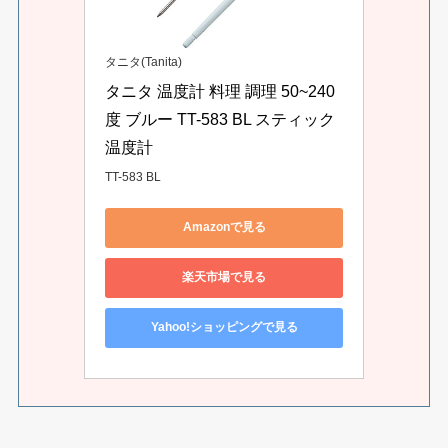
タニタ(Tanita)
タニタ 温度計 料理 調理 50~240
度 ブルー TT-583 BL スティック
温度計
TT-583 BL
Amazonで見る
楽天市場で見る
Yahoo!ショッピングで見る