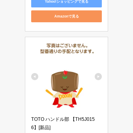
Yahoo!ショッピングで見る
Amazonで見る
TOTO ハンドル部 【TH5J015
6】[新品]