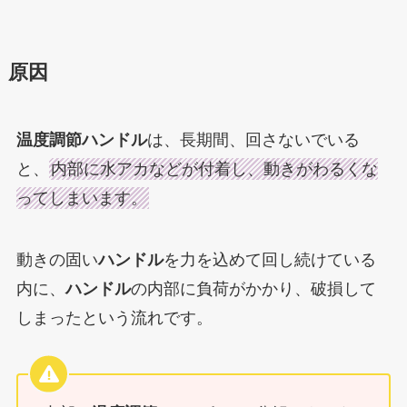
原因
温度調節ハンドル
は、長期間、回さないでいる
と、
内部に水アカなどが付着し、動きがわるくな
ってしまいます。
動きの固い
ハンドル
を力を込めて回し続けている
内に、
ハンドル
の内部に負荷がかかり、破損して
しまったという流れです。