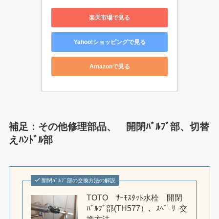
楽天市場で見る
Yahoo!ショッピングで見る
Amazonで見る
補足：その他修理部品、 開閉ﾊﾞﾙﾌﾞ部、切替
えﾊﾝﾄﾞﾙ部
開閉ﾊﾞﾙﾌﾞ部の交換方法の解説
TOTO ｻｰﾓｽﾀｯﾄ水栓 開閉
ﾊﾞﾙﾌﾞ部(TH577）、ｽﾍﾟｰｻｰ交
換方法