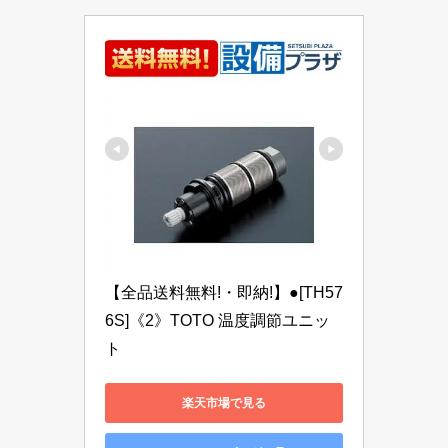
【全品送料無料!・即納!】●[TH57
6S]《2》TOTO 温度調節ユニッ
ト
楽天市場で見る