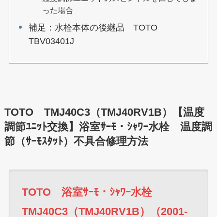
った場合
補足：水栓本体の後継品 TOTO
TBV03401J
TOTO TMJ40C3（TMJ40RV1B）【温度
調節ﾕﾆｯﾄ交換】浴室ｻｰﾓ・ｼｬﾜｰ水栓 温度調
節（ｻｰﾓｽﾀｯﾄ）不具合修理方法
TOTO 浴室ｻｰﾓ・ｼｬﾜｰ水栓
TMJ40C3（TMJ40RV1B）（2001-