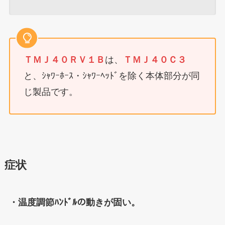
ＴＭＪ４０ＲＶ１Ｂ
は、
ＴＭＪ４０Ｃ３
と、ｼｬﾜｰﾎｰｽ・ｼｬﾜｰﾍｯﾄﾞを除く本体部分が同
じ製品です。
症状
・温度調節ﾊﾝﾄﾞﾙの動きが固い。