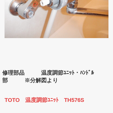
修理部品 温度調節ﾕﾆｯﾄ・ﾊﾝﾄﾞﾙ
部 ※分解図より
TOTO 温度調節ﾕﾆｯﾄ TH576S