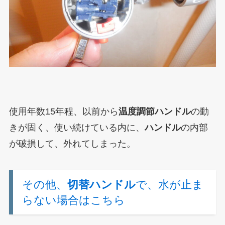
使用年数15年程、以前から
温度調節ハンドル
の動
きが固く、使い続けている内に、
ハンドル
の内部
が破損して、外れてしまった。
その他、
切替ハンドル
で、水が止ま
らない場合はこちら