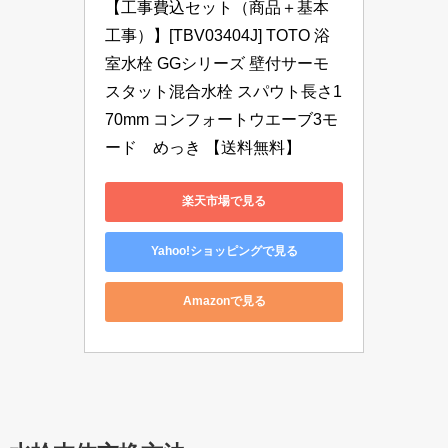
【工事費込セット（商品＋基本
工事）】[TBV03404J] TOTO 浴
室水栓 GGシリーズ 壁付サーモ
スタット混合水栓 スパウト長さ1
70mm コンフォートウエーブ3モ
ード　めっき 【送料無料】
楽天市場で見る
Yahoo!ショッピングで見る
Amazonで見る