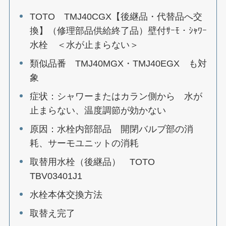
TOTO TMJ40CGX【後継品・代替品へ交
換】（修理部品供給終了品）壁付ｻｰﾓ・ｼｬﾜｰ
水栓 ＜水が止まらない＞
類似品番 TMJ40MGX・TMJ40EGX も対
象
症状：シャワーまたはカラン側から 水が
止まらない、温度調節が効かない
原因：水栓内部部品 開閉バルブ部の消
耗、サーモユニットの消耗
取替用水栓（後継品） TOTO
TBV03401J1
水栓本体交換方法
取替え完了