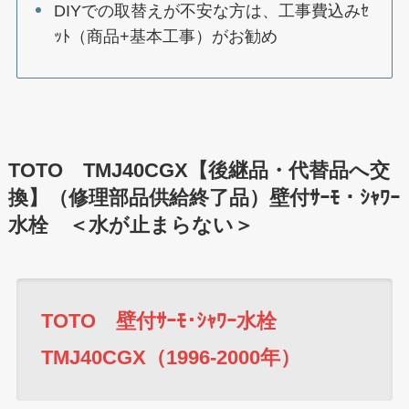
DIYでの取替えが不安な方は、工事費込みｾ
ｯﾄ（商品+基本工事）がお勧め
TOTO TMJ40CGX【後継品・代替品へ交
換】（修理部品供給終了品）壁付ｻｰﾓ・ｼｬﾜｰ
水栓 ＜水が止まらない＞
TOTO 壁付ｻｰﾓ･ｼｬﾜｰ水栓
TMJ40CGX（1996-2000年）