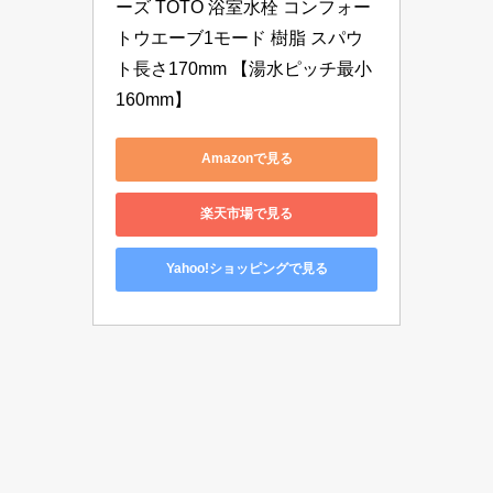
ーズ TOTO 浴室水栓 コンフォー
トウエーブ1モード 樹脂 スパウ
ト長さ170mm 【湯水ピッチ最小
160mm】
Amazonで見る
楽天市場で見る
Yahoo!ショッピングで見る