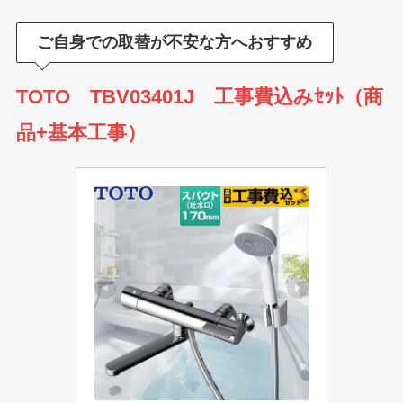
ご自身での取替が不安な方へおすすめ
TOTO TBV03401J 工事費込みｾｯﾄ（商
品+基本工事）