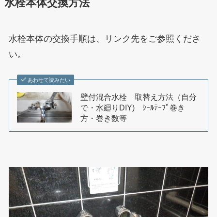
水栓本体交換方法
水栓本体の交換手順は、リンク先をご参照くださ
い。
あわせて読みたい
壁付混合水栓 取替え方法（自分
で・水廻りDIY) ｼｰﾙﾃｰﾌﾟ巻き
方・巻き数等