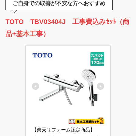
ご自身での取替が不安な方へおすすめ
TOTO TBV03404J 工事費込みｾｯﾄ（商
品+基本工事）
【楽天リフォーム認定商品】