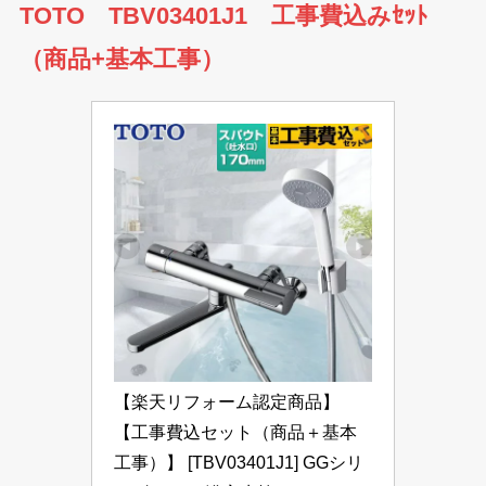
TOTO TBV03401J1 工事費込みｾｯﾄ
（商品+基本工事）
【楽天リフォーム認定商品】
【工事費込セット（商品＋基本
工事）】 [TBV03401J1] GGシリ