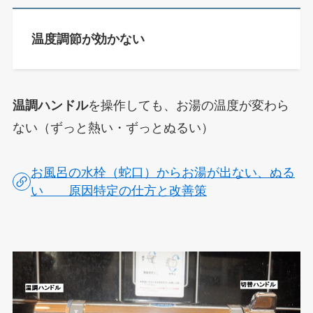
温度調節が効かない
温調ハンドル
を操作しても、お湯の温度が変わら
ない（ずっと熱い・ずっとぬるい）
お風呂の水栓（蛇口）からお湯が出ない、ぬる
い 原因特定の仕方と改善策