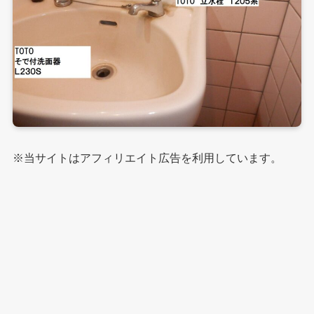
※当サイトはアフィリエイト広告を利用しています。