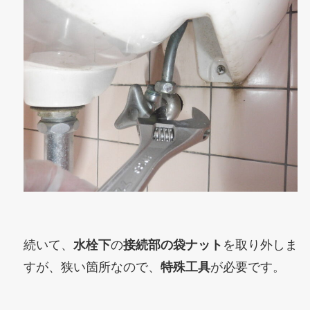
続いて、
水栓下
の
接続部の袋ナット
を取り外しま
すが、狭い箇所なので、
特殊工具
が必要です。