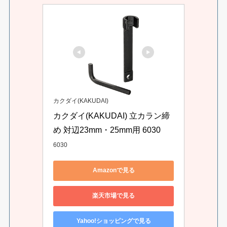
カクダイ(KAKUDAI)
カクダイ(KAKUDAI) 立カラン締
め 対辺23mm・25mm用 6030
6030
Amazonで見る
楽天市場で見る
Yahoo!ショッピングで見る