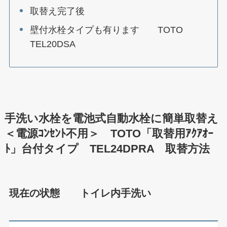
取替え完了後
壁付水栓タイプも有ります TOTO
TEL20DSA
手洗い水栓を電池式自動水栓に簡単取替え
＜電源ｺﾝｾﾝﾄ不用＞ TOTO「取替用ｱｸｱｵｰ
ﾄ」台付タイプ TEL24DPRA 取替方法
現在の状態
トイレ内手洗い