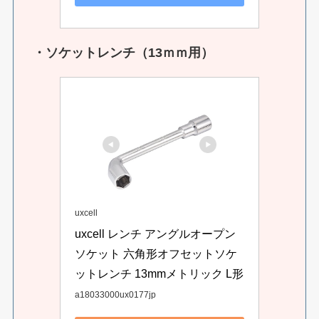
・ソケットレンチ（13ｍｍ用）
uxcell
uxcell レンチ アングルオープン
ソケット 六角形オフセットソケ
ットレンチ 13mmメトリック L形
a18033000ux0177jp