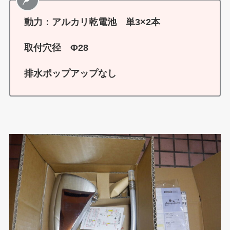
動力：アルカリ乾電池 単3×2本
取付穴径 Φ28
排水ポップアップなし