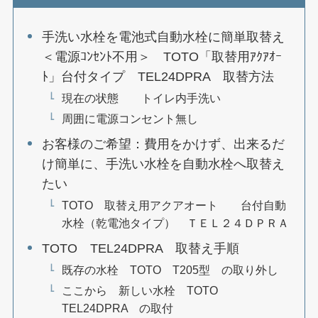
手洗い水栓を電池式自動水栓に簡単取替え
＜電源ｺﾝｾﾝﾄ不用＞ TOTO「取替用ｱｸｱｵｰ
ﾄ」台付タイプ TEL24DPRA 取替方法
現在の状態 トイレ内手洗い
周囲に電源コンセント無し
お客様のご希望：費用をかけず、出来るだ
け簡単に、手洗い水栓を自動水栓へ取替え
たい
TOTO 取替え用アクアオート 台付自動
水栓（乾電池タイプ） ＴＥＬ２４ＤＰＲＡ
TOTO TEL24DPRA 取替え手順
既存の水栓 TOTO T205型 の取り外し
ここから 新しい水栓 TOTO
TEL24DPRA の取付