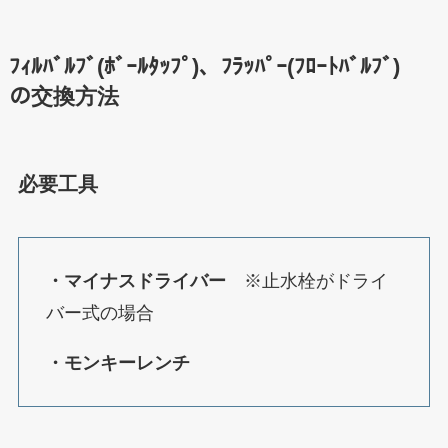
ﾌｨﾙﾊﾞﾙﾌﾞ(ﾎﾞｰﾙﾀｯﾌﾟ)、ﾌﾗｯﾊﾟｰ(ﾌﾛｰﾄﾊﾞﾙﾌﾞ)
の交換方法
必要工具
・マイナスドライバー
※止水栓がドライ
バー式の場合
・モンキーレンチ