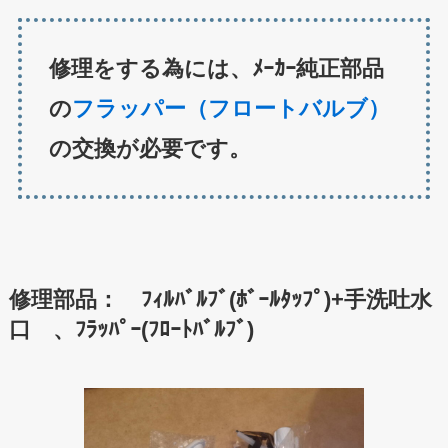
修理をする為には、ﾒｰｶｰ純正部品
の
フラッパー（フロートバルブ）
の交換が必要です。
修理部品： ﾌｨﾙﾊﾞﾙﾌﾞ(ﾎﾞｰﾙﾀｯﾌﾟ)+手洗吐水
口 、ﾌﾗｯﾊﾟｰ(ﾌﾛｰﾄﾊﾞﾙﾌﾞ)