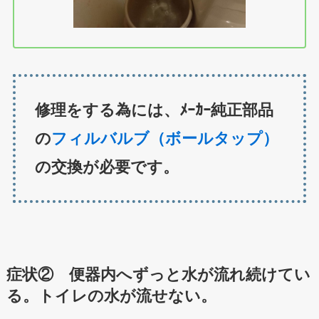
修理をする為には、ﾒｰｶｰ純正部品
の
フィルバルブ（ボールタップ）
の交換が必要です。
症状② 便器内へずっと水が流れ続けてい
る。トイレの水が流せない。