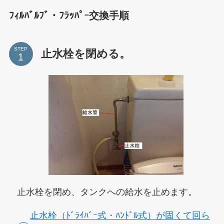
ﾌｨﾙﾊﾞﾙﾌﾞ・ﾌﾗｯﾊﾟｰ交換手順
STEP
止水栓を閉める。
止水栓を閉め、タンクへの給水を止めます。
止水栓（ﾄﾞﾗｲﾊﾞｰ式・ﾊﾝﾄﾞﾙ式）が固くて回ら