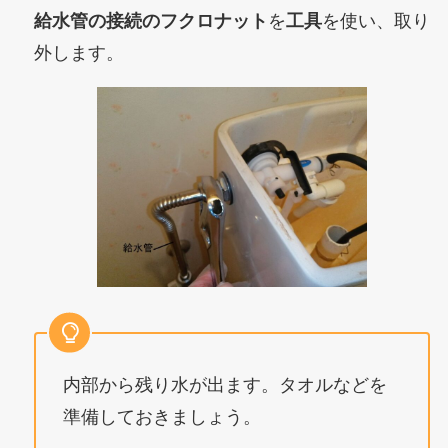
給水管の接続のフクロナット
を
工具
を使い、取り
外します。
内部から残り水が出ます。タオルなどを
準備しておきましょう。