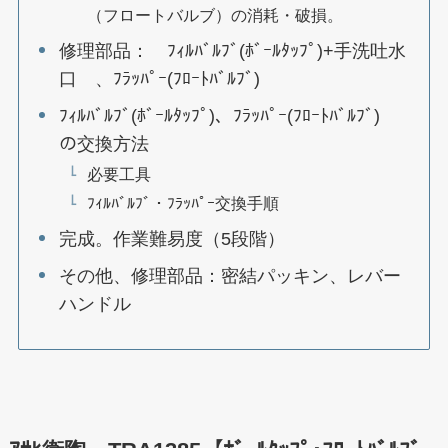
（フロートバルブ）の消耗・破損。
修理部品： ﾌｨﾙﾊﾞﾙﾌﾞ(ﾎﾞｰﾙﾀｯﾌﾟ)+手洗吐水
口 、ﾌﾗｯﾊﾟｰ(ﾌﾛｰﾄﾊﾞﾙﾌﾞ)
ﾌｨﾙﾊﾞﾙﾌﾞ(ﾎﾞｰﾙﾀｯﾌﾟ)、ﾌﾗｯﾊﾟｰ(ﾌﾛｰﾄﾊﾞﾙﾌﾞ)
の交換方法
必要工具
ﾌｨﾙﾊﾞﾙﾌﾞ・ﾌﾗｯﾊﾟｰ交換手順
完成。作業難易度（5段階）
その他、修理部品：密結パッキン、レバー
ハンドル