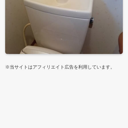
※当サイトはアフィリエイト広告を利用しています。