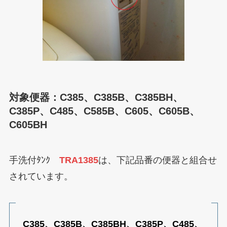
対象便器：C385、C385B、C385BH、
C385P、C485、C585B、C605、C605B、
C605BH
手洗付ﾀﾝｸ
TRA1385
は、下記品番の便器と組合せ
されています。
C385、C385B、C385BH、C385P、C485、