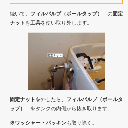
続いて、
フィルバルブ（ボールタップ）
の
固定
ナット
を
工具
を使い取り外します。
固定ナット
を外したら、
フィルバルブ（ボールタ
ップ）
をタンクの内側から抜き取ります。
※ワッシャー・パッキン
も取り除く。