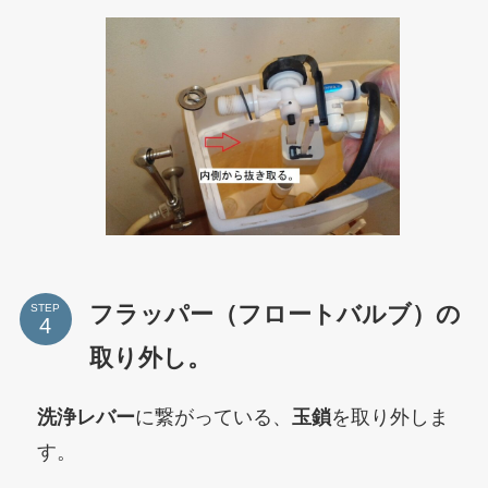
フラッパー（フロートバルブ）の
STEP
取り外し。
洗浄レバー
に繋がっている、
玉鎖
を取り外しま
す。