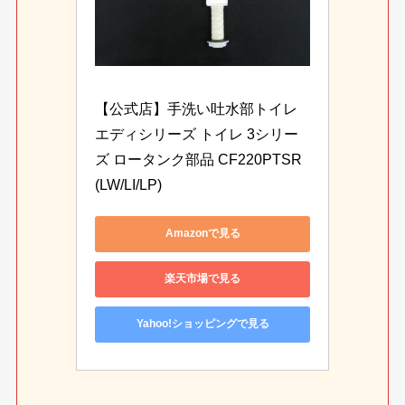
【公式店】手洗い吐水部トイレ 
エディシリーズ トイレ 3シリー
ズ ロータンク部品 CF220PTSR
(LW/LI/LP)
Amazonで見る
楽天市場で見る
Yahoo!ショッピングで見る