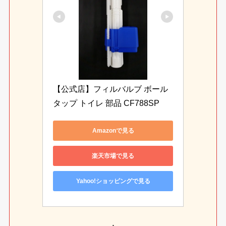
【公式店】フィルバルブ ボール
タップ トイレ 部品 CF788SP
Amazonで見る
楽天市場で見る
Yahoo!ショッピングで見る