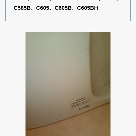
C585B、C605、C605B、C605BH